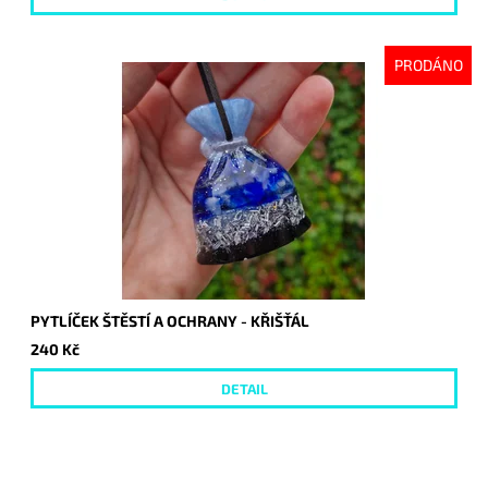
PRODÁNO
PYTLÍČEK ŠTĚSTÍ A OCHRANY - KŘIŠŤÁL
240 Kč
DETAIL