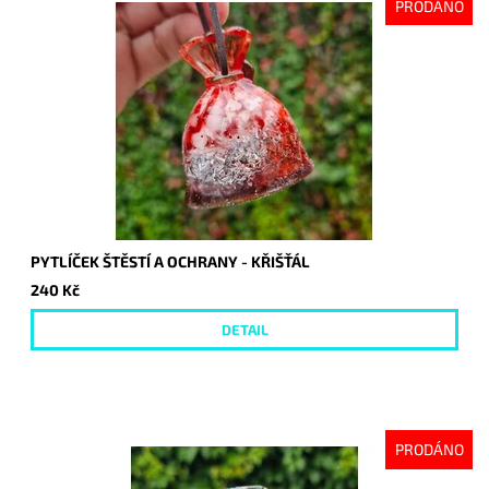
PRODÁNO
PYTLÍČEK ŠTĚSTÍ A OCHRANY - KŘIŠŤÁL
240 Kč
DETAIL
PRODÁNO