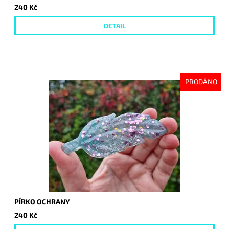
240 Kč
DETAIL
PRODÁNO
PÍRKO OCHRANY
240 Kč