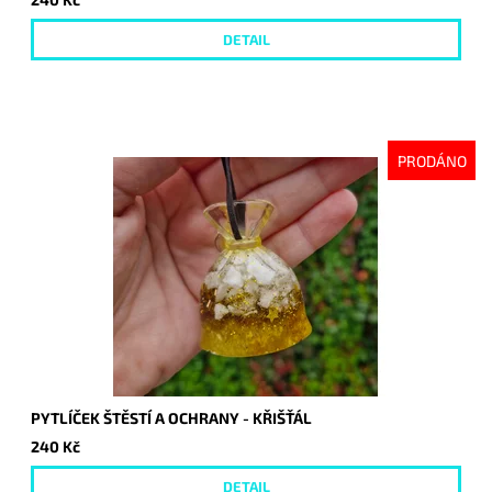
DETAIL
PRODÁNO
PYTLÍČEK ŠTĚSTÍ A OCHRANY - KŘIŠŤÁL
240 Kč
DETAIL