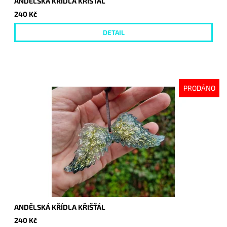
ANDĚLSKÁ KŘÍDLA KŘIŠŤÁL
240 Kč
DETAIL
PRODÁNO
ANDĚLSKÁ KŘÍDLA KŘIŠŤÁL
240 Kč