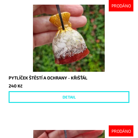
PRODÁNO
PYTLÍČEK ŠTĚSTÍ A OCHRANY - KŘIŠŤÁL
240 Kč
DETAIL
PRODÁNO