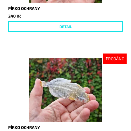
PÍRKO OCHRANY
240 Kč
DETAIL
PRODÁNO
PÍRKO OCHRANY