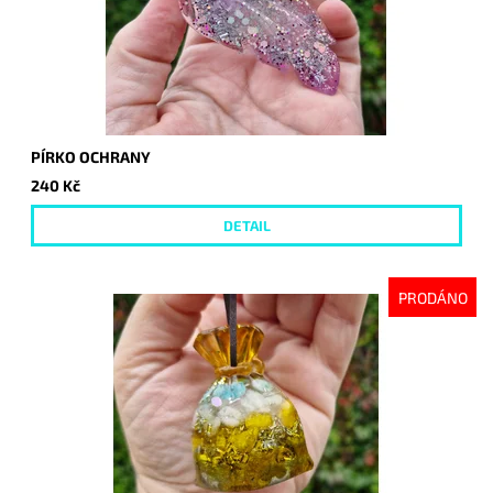
PÍRKO OCHRANY
240 Kč
DETAIL
PRODÁNO