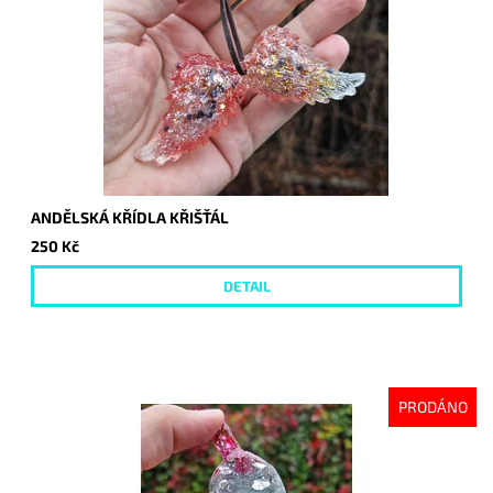
ANDĚLSKÁ KŘÍDLA KŘIŠŤÁL
250 Kč
DETAIL
PRODÁNO