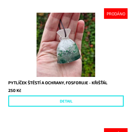
PRODÁNO
PYTLÍČEK ŠTĚSTÍ A OCHRANY, FOSFORUJE - KŘIŠŤÁL
250 Kč
DETAIL