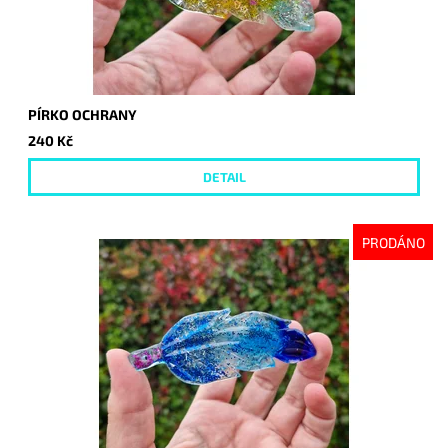
PÍRKO OCHRANY
240 Kč
DETAIL
PRODÁNO