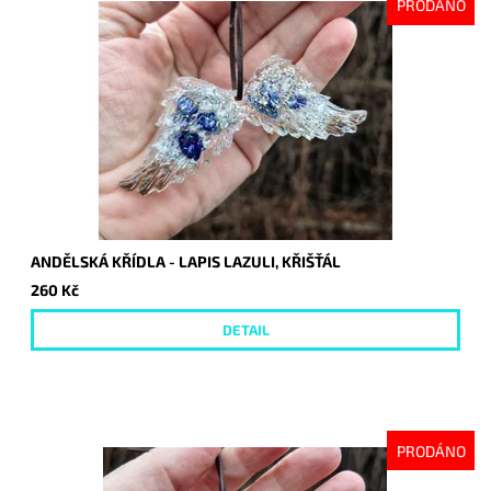
PRODÁNO
ANDĚLSKÁ KŘÍDLA - LAPIS LAZULI, KŘIŠŤÁL
260 Kč
DETAIL
PRODÁNO