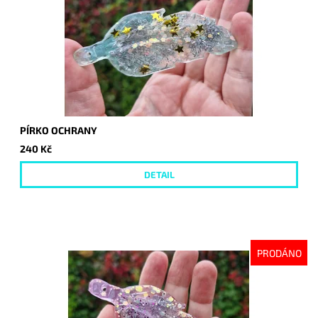
PÍRKO OCHRANY
240 Kč
DETAIL
PRODÁNO