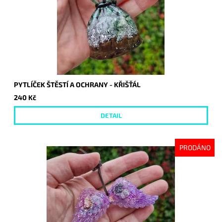
PYTLÍČEK ŠTĚSTÍ A OCHRANY - KŘIŠŤÁL
240 Kč
DETAIL
PRODÁNO