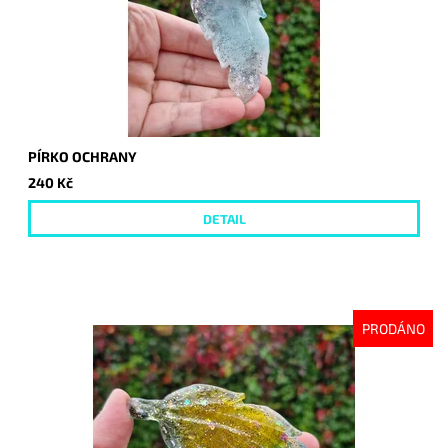
PÍRKO OCHRANY
240 Kč
DETAIL
PRODÁNO