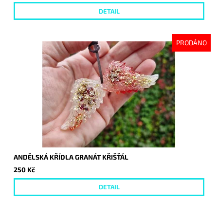
DETAIL
PRODÁNO
ANDĚLSKÁ KŘÍDLA GRANÁT KŘIŠŤÁL
250 Kč
DETAIL