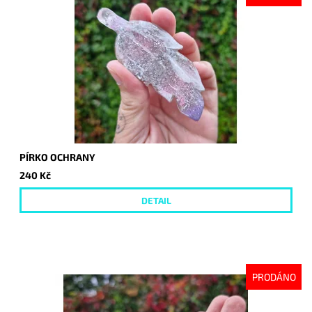
PÍRKO OCHRANY
240 Kč
DETAIL
PRODÁNO