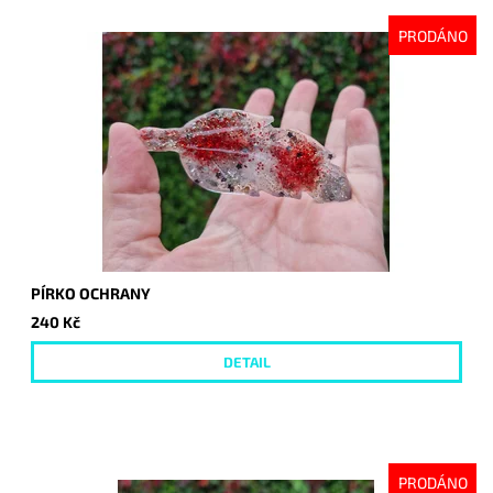
PRODÁNO
PÍRKO OCHRANY
240 Kč
DETAIL
PRODÁNO