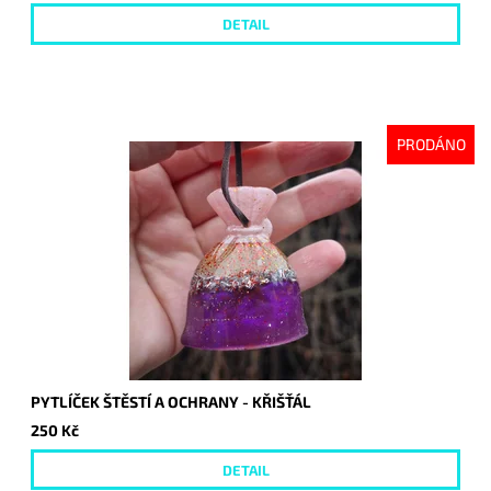
DETAIL
PRODÁNO
PYTLÍČEK ŠTĚSTÍ A OCHRANY - KŘIŠŤÁL
250 Kč
DETAIL