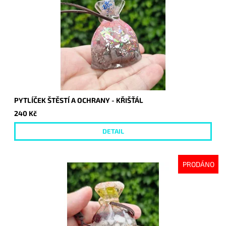
PYTLÍČEK ŠTĚSTÍ A OCHRANY - KŘIŠŤÁL
240 Kč
DETAIL
PRODÁNO