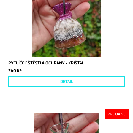
PYTLÍČEK ŠTĚSTÍ A OCHRANY - KŘIŠŤÁL
240 Kč
DETAIL
PRODÁNO