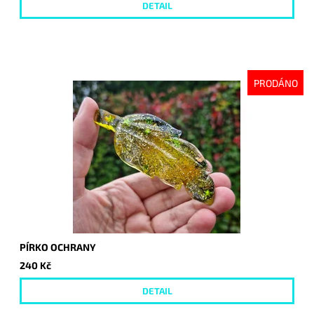
DETAIL
PRODÁNO
PÍRKO OCHRANY
240 Kč
DETAIL