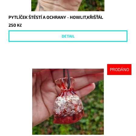
PYTLÍČEK ŠTĚSTÍ A OCHRANY - HOWLIT,KŘIŠŤÁL
250 Kč
DETAIL
PRODÁNO