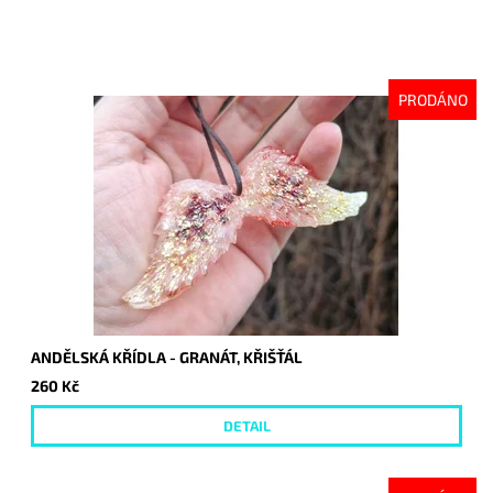
PRODÁNO
ANDĚLSKÁ KŘÍDLA - GRANÁT, KŘIŠŤÁL
260 Kč
DETAIL