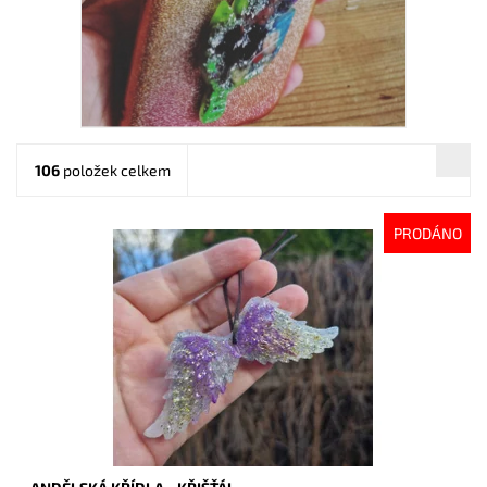
106
položek celkem
PRODÁNO