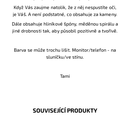
Když Vás zaujme natolik, že z něj nespustíte oči,
je Váš. A není podstatné, co obsahuje za kameny.
Dále obsahuje hliníkové špóny, měděnou spirálu a
jiné drobnosti tak, aby působil pozitivně a tvořivě.
Barva se může trochu lišit. Monitor/telefon - na
sluníčku/ve stínu.
Tami
SOUVISEJÍCÍ PRODUKTY