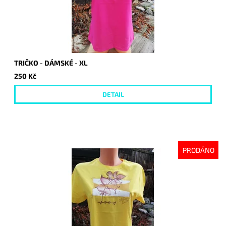
TRIČKO - DÁMSKÉ - XL
250 Kč
DETAIL
PRODÁNO