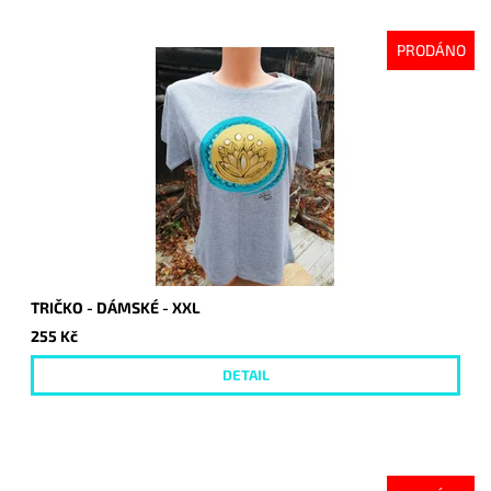
PRODÁNO
TRIČKO - DÁMSKÉ - XXL
255 Kč
DETAIL