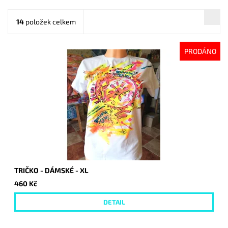
14
položek celkem
PRODÁNO
TRIČKO - DÁMSKÉ - XL
460 Kč
DETAIL