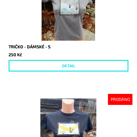
TRIČKO - DÁMSKÉ - S
250 Kč
DETAIL
PRODÁNO