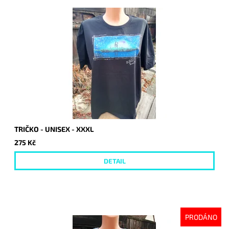
TRIČKO - UNISEX - XXXL
275 Kč
DETAIL
PRODÁNO