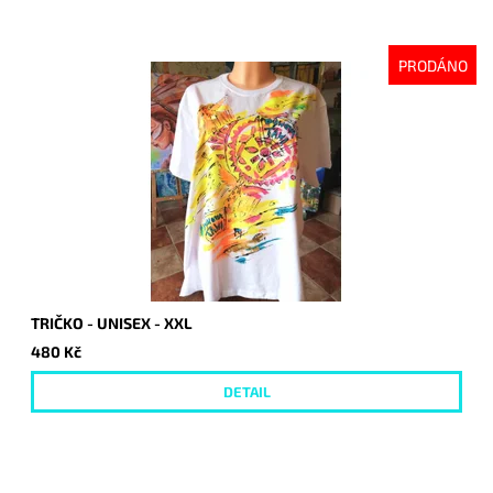
PRODÁNO
TRIČKO - UNISEX - XXL
480 Kč
DETAIL