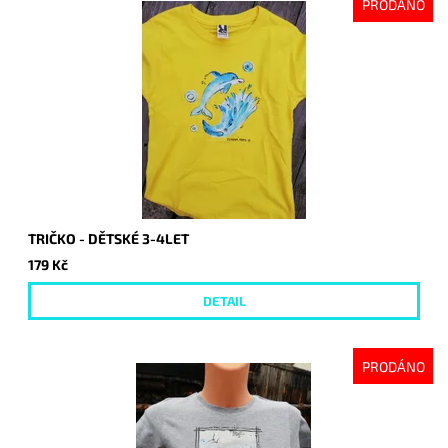
PRODÁNO
TRIČKO - DĚTSKÉ 3-4LET
179 Kč
DETAIL
PRODÁNO