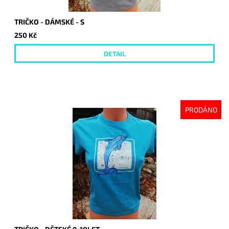
TRIČKO - DÁMSKÉ - S
250 Kč
DETAIL
PRODÁNO