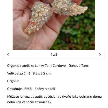
1
z 2
Orgonit z ateliéru Lenky Tami Cardové - Duhové Tami.
Velikost průměr 9,5 x 3,5 cm.
Orgonit.
Obsahuje křišťál, špóny a další.
Můžete jej vozit v autě, pověsit nad dveře jako ochranu domu
nebo i na vánoční stromeček.