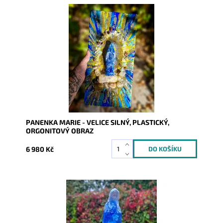
Dostupnost:
Skladem
Kód:
10397
PANENKA MARIE - VELICE SILNÝ, PLASTICKÝ,
ORGONITOVÝ OBRAZ
6 980 Kč
Dostupnost:
Skladem
Kód:
10408