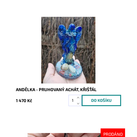
Dostupnost:
Skladem
Kód:
10416
ANDĚLKA - PRUHOVANÝ ACHÁT, KŘIŠŤÁL
1 470 Kč
PRODÁNO