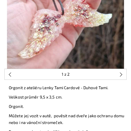
1
z 2
Orgonit z ateliéru Lenky Tami Cardové - Duhové Tami.
Velikost průměr 9,5 x 3,5 cm.
Orgonit.
Můžete jej vozit v autě, pověsit nad dveře jako ochranu domu
nebo i na vánoční stromeček.