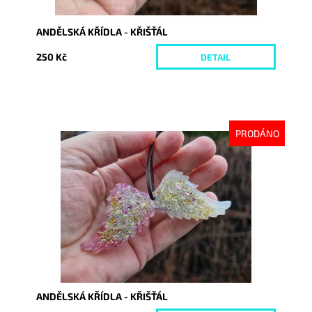
ANDĚLSKÁ KŘÍDLA - KŘIŠŤÁL
250 Kč
DETAIL
PRODÁNO
Dostupnost:
Vyprodáno
Kód:
10437
ANDĚLSKÁ KŘÍDLA - KŘIŠŤÁL