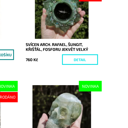
SVÍCEN ARCH. RAFAEL, ŠUNGIT,
KŘIŠŤÁL, FOSFORU JEKVĚT VELKÝ
760 Kč
DETAIL
NOVINKA
NOVINKA
Dostupnost:
Skladem
RODÁNO
Kód:
10651