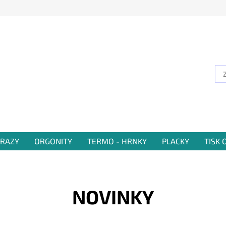
RAZY
ORGONITY
TERMO - HRNKY
PLACKY
TISK
NOVINKY