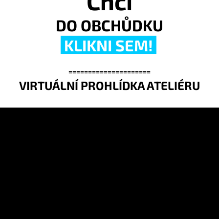
Chci
DO OBCHŮDKU
KLIKNI SEM!
=====================
VIRTUÁLNÍ PROHLÍDKA ATELIÉRU