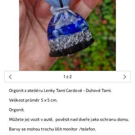
1
z 2
Orgonit z ateliéru Lenky Tami Cardové - Duhové Tami.
Velikost průměr 5 x 5 cm.
Orgonit.
Můžete jej vozit v autě, pověsit nad dveře jako ochranu domu.
Barvy se mohou trochu lišit monitor /telefon.