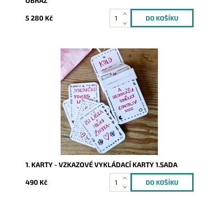
OBRAZ
5 280 Kč
Dostupnost:
Skladem
Kód:
9340
1. KARTY - VZKAZOVÉ VYKLÁDACÍ KARTY 1.SADA
490 Kč