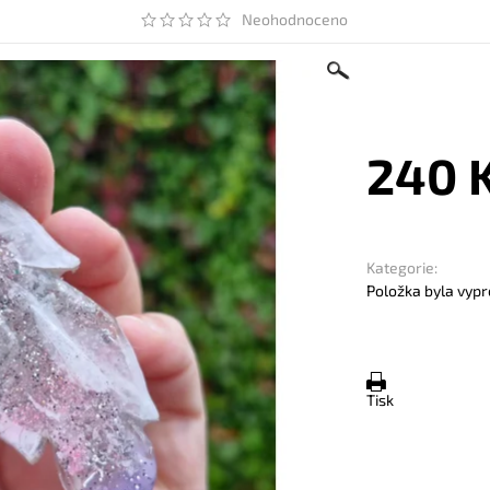
Neohodnoceno
240 
Kategorie:
Položka byla vypr
Tisk