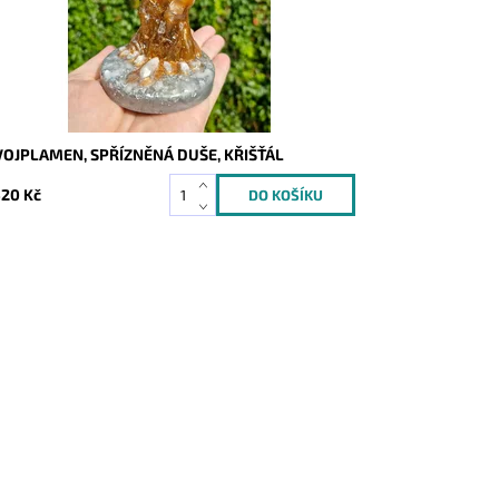
OJPLAMEN, SPŘÍZNĚNÁ DUŠE, KŘIŠŤÁL
520 Kč