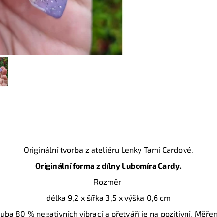
Originální tvorba z ateliéru Lenky Tami Cardové.
Originální forma z dílny Lubomíra Cardy.
Rozměr
délka 9,2 x šířka 3,5 x výška 0,6 cm
uba 80 % negativních vibrací a přetváří je na pozitivní. Měř