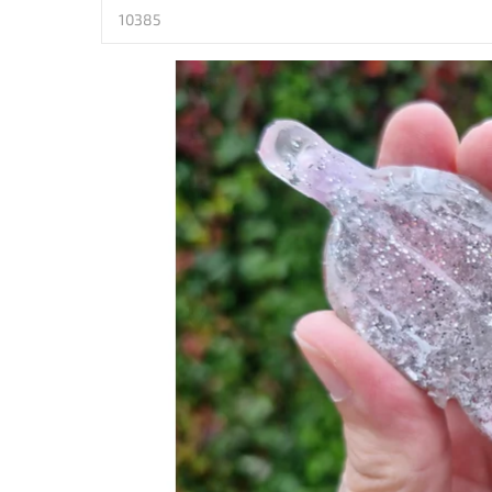
10385