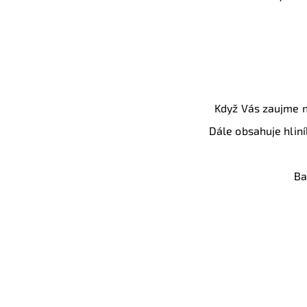
Když Vás zaujme na
Dále obsahuje hliní
Ba