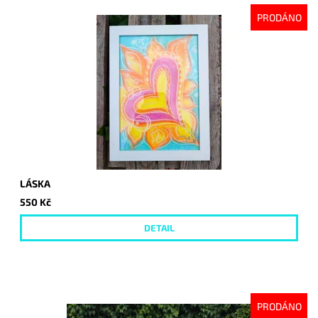
PRODÁNO
LÁSKA
550 Kč
DETAIL
PRODÁNO