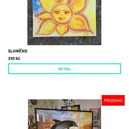
SLUNÍČKO
310 Kč
DETAIL
PRODÁNO