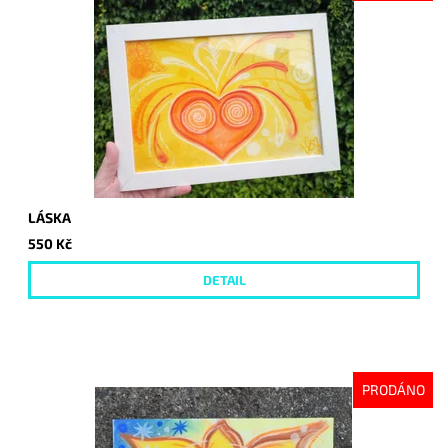
LÁSKA
550 Kč
DETAIL
PRODÁNO