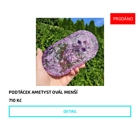
PRODÁNO
PODTÁCEK AMETYST OVÁL MENŠÍ
710 Kč
DETAIL