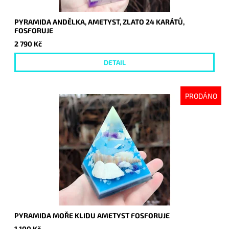
PYRAMIDA ANDĚLKA, AMETYST, ZLATO 24 KARÁTŮ,
FOSFORUJE
2 790 Kč
DETAIL
PRODÁNO
PYRAMIDA MOŘE KLIDU AMETYST FOSFORUJE
1 100 Kč