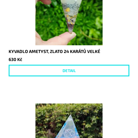
KYVADLO AMETYST, ZLATO 24 KARÁTŮ VELKÉ
630 Kč
DETAIL