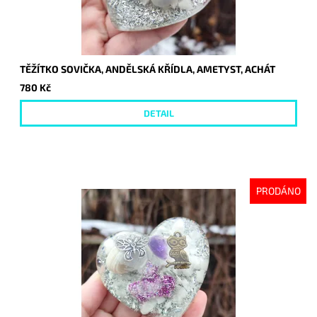
TĚŽÍTKO SOVIČKA, ANDĚLSKÁ KŘÍDLA, AMETYST, ACHÁT
780 Kč
DETAIL
PRODÁNO