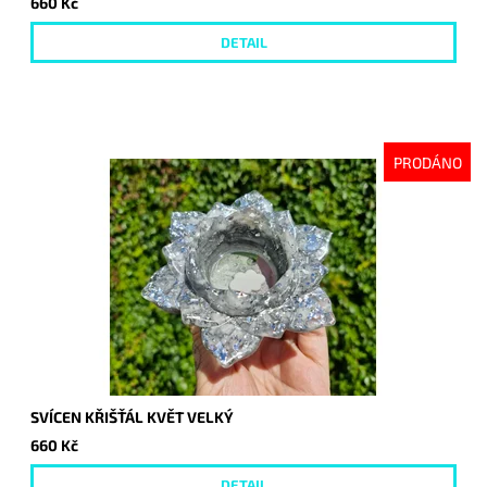
660 Kč
DETAIL
PRODÁNO
SVÍCEN KŘIŠŤÁL KVĚT VELKÝ
660 Kč
DETAIL