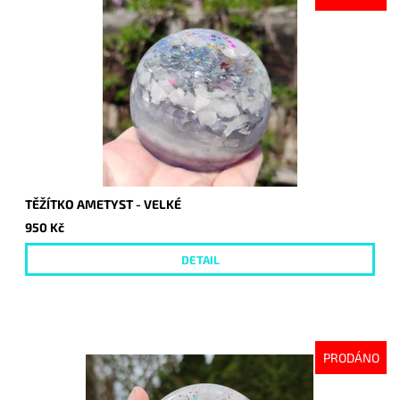
TĚŽÍTKO AMETYST - VELKÉ
950 Kč
DETAIL
PRODÁNO