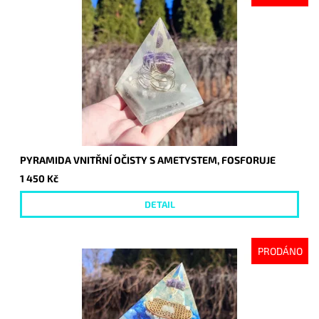
PYRAMIDA VNITŘNÍ OČISTY S AMETYSTEM, FOSFORUJE
1 450 Kč
DETAIL
PRODÁNO