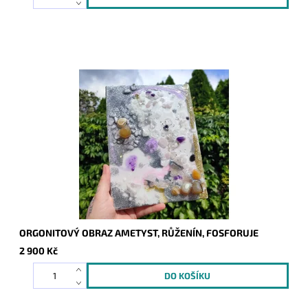
ORGONITOVÝ OBRAZ AMETYST, RŮŽENÍN, FOSFORUJE
2 900 Kč