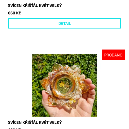
SVÍCEN KŘIŠŤÁL KVĚT VELKÝ
660 Kč
DETAIL
PRODÁNO
SVÍCEN KŘIŠŤÁL KVĚT VELKÝ