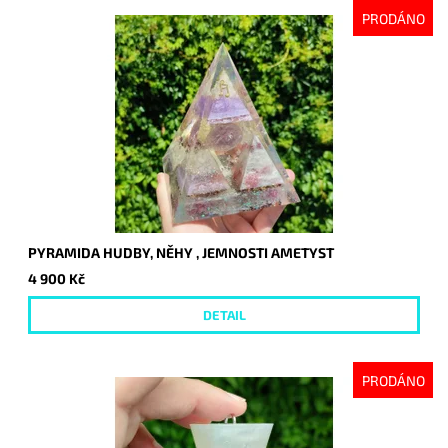
PRODÁNO
PYRAMIDA HUDBY, NĚHY , JEMNOSTI AMETYST
4 900 Kč
DETAIL
PRODÁNO