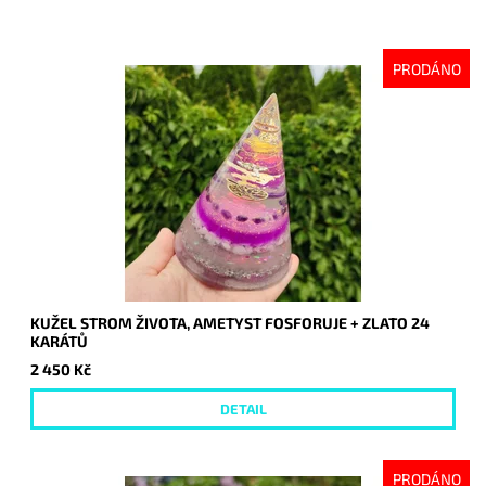
PRODÁNO
KUŽEL STROM ŽIVOTA, AMETYST FOSFORUJE + ZLATO 24
KARÁTŮ
2 450 Kč
DETAIL
PRODÁNO