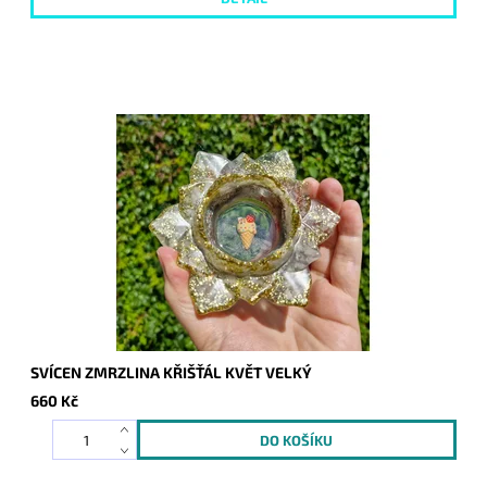
SVÍCEN ZMRZLINA KŘIŠŤÁL KVĚT VELKÝ
660 Kč