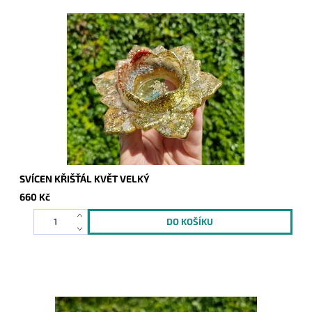
SVÍCEN KŘIŠŤÁL KVĚT VELKÝ
660 Kč