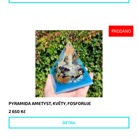
PRODÁNO
PYRAMIDA AMETYST, KVĚTY, FOSFORUJE
2 650 Kč
DETAIL