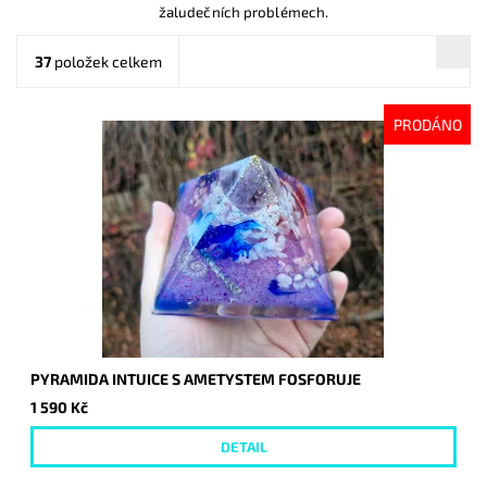
žaludečních problémech.
37
položek celkem
PRODÁNO
PYRAMIDA INTUICE S AMETYSTEM FOSFORUJE
1 590 Kč
DETAIL