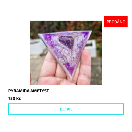
PRODÁNO
PYRAMIDA AMETYST
750 Kč
DETAIL