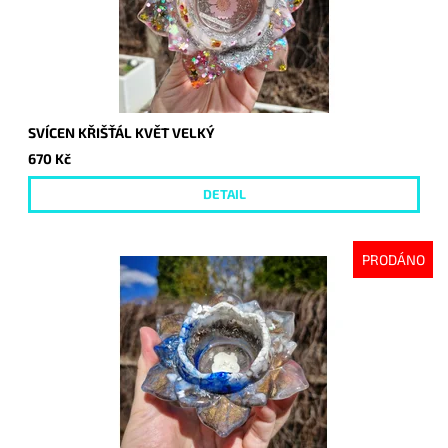
SVÍCEN KŘIŠŤÁL KVĚT VELKÝ
670 Kč
DETAIL
PRODÁNO