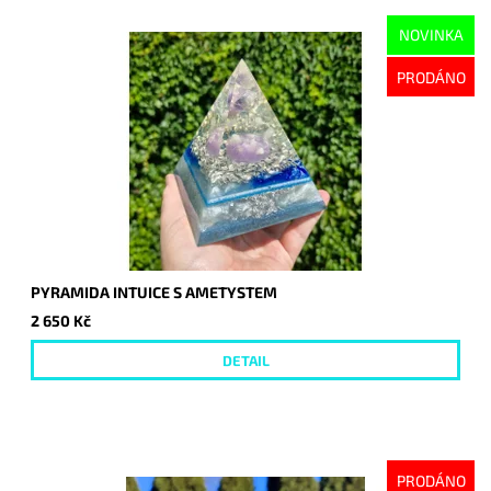
NOVINKA
PRODÁNO
PYRAMIDA INTUICE S AMETYSTEM
2 650 Kč
DETAIL
PRODÁNO