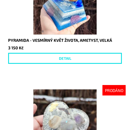
PYRAMIDA - VESMÍRNÝ KVĚT ŽIVOTA, AMETYST, VELKÁ
3 150 Kč
DETAIL
PRODÁNO