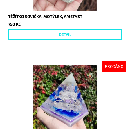
TĚŽÍTKO SOVIČKA, MOTÝLEK, AMETYST
790 Kč
DETAIL
PRODÁNO