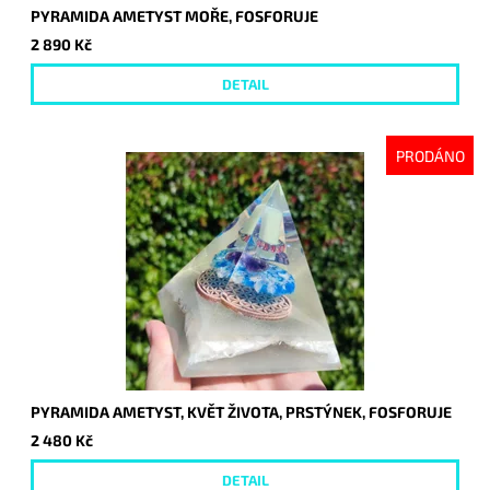
PYRAMIDA AMETYST MOŘE, FOSFORUJE
2 890 Kč
DETAIL
PRODÁNO
PYRAMIDA AMETYST, KVĚT ŽIVOTA, PRSTÝNEK, FOSFORUJE
2 480 Kč
DETAIL