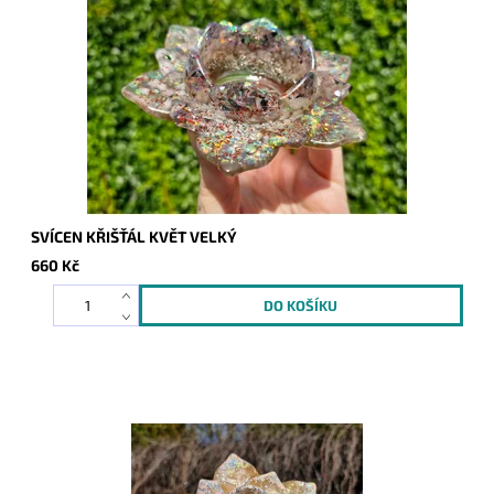
SVÍCEN KŘIŠŤÁL KVĚT VELKÝ
660 Kč