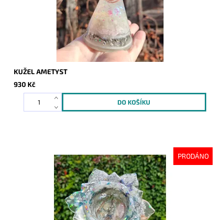
KUŽEL AMETYST
930 Kč
PRODÁNO