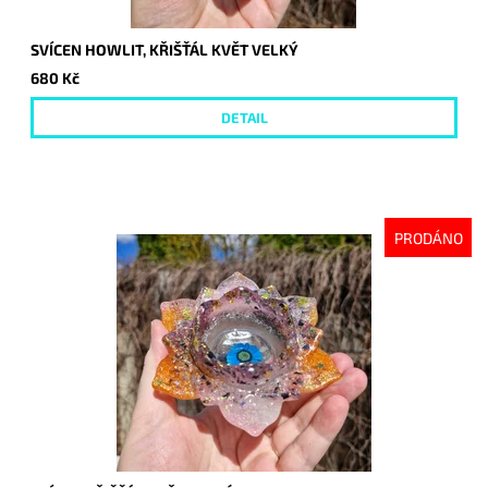
SVÍCEN HOWLIT, KŘIŠŤÁL KVĚT VELKÝ
680 Kč
DETAIL
PRODÁNO