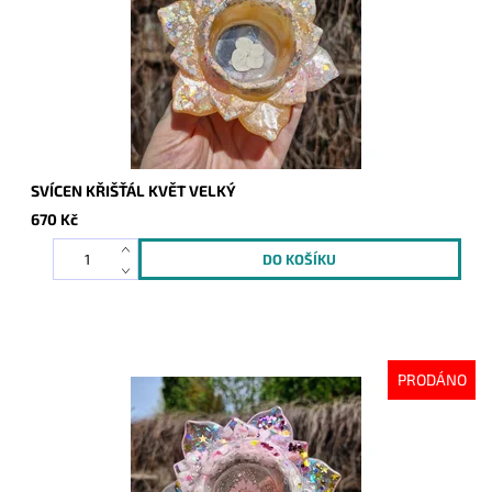
SVÍCEN KŘIŠŤÁL KVĚT VELKÝ
670 Kč
PRODÁNO