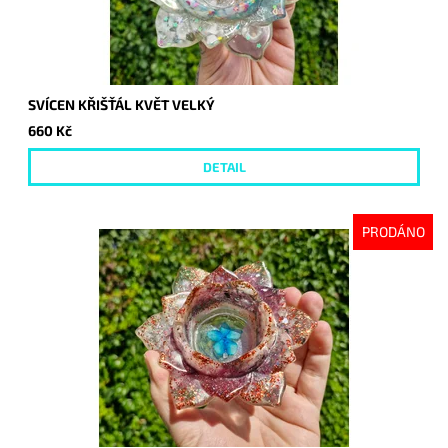
SVÍCEN KŘIŠŤÁL KVĚT VELKÝ
660 Kč
DETAIL
PRODÁNO