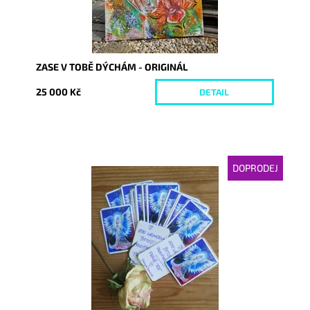
ZASE V TOBĚ DÝCHÁM - ORIGINÁL
25 000 Kč
DETAIL
DOPRODEJ
Dostupnost:
Vyprodáno
Kód:
3994