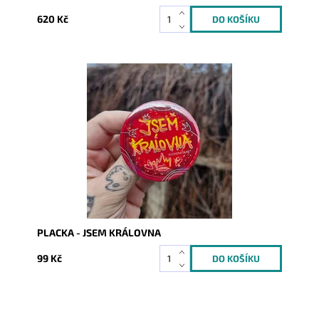
620 Kč
Dostupnost:
Skladem
Kód:
10150
PLACKA - JSEM KRÁLOVNA
99 Kč