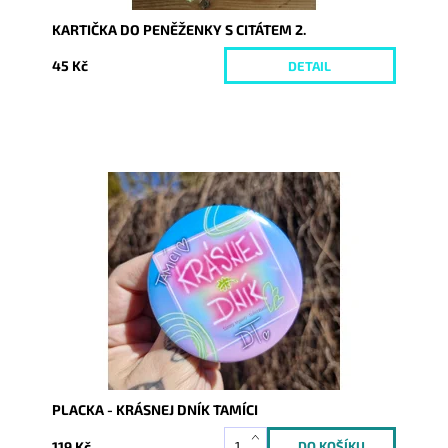
KARTIČKA DO PENĚŽENKY S CITÁTEM 2.
45 Kč
DETAIL
Dostupnost:
Skladem
Kód:
10146
PLACKA - KRÁSNEJ DNÍK TAMÍCI
119 Kč