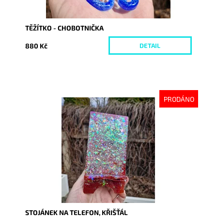
TĚŽÍTKO - CHOBOTNIČKA
880 Kč
DETAIL
PRODÁNO
Dostupnost:
Skladem
Kód:
10176
STOJÁNEK NA TELEFON, KŘIŠŤÁL