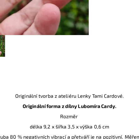
Originální tvorba z ateliéru Lenky Tami Cardové.
Originální forma z dílny Lubomíra Cardy.
Rozměr
délka 9,2 x šířka 3,5 x výška 0,6 cm
uba 80 % negativních vibrací a přetváří je na pozitivní. Měř