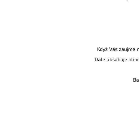
Když Vás zaujme na
Dále obsahuje hliní
Ba