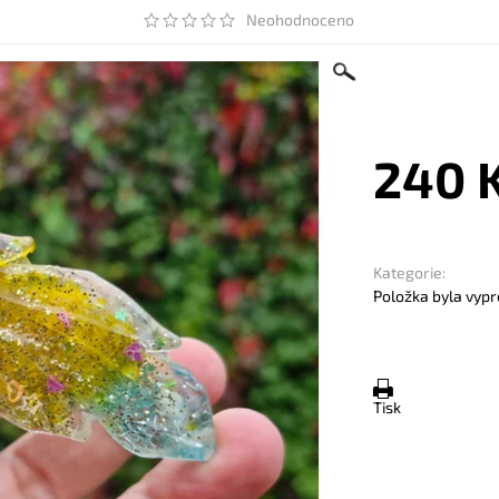
Neohodnoceno
240 
Kategorie:
Položka byla vypr
Tisk