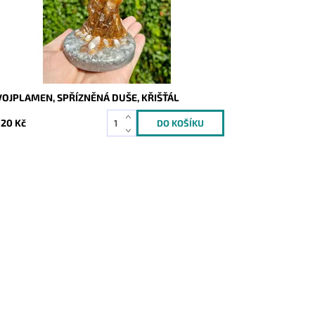
OJPLAMEN, SPŘÍZNĚNÁ DUŠE, KŘIŠŤÁL
520 Kč