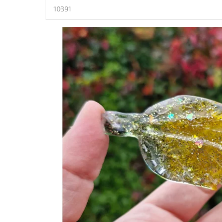
10391