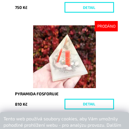
750 Kč
DETAIL
PRODÁNO
Dostupnost:
Vyprodáno
Kód:
9247
PYRAMIDA FOSFORUJE
810 Kč
DETAIL
Tento web používá soubory cookies, aby Vám umožnily
Buďte první, kdo napíše příspěvek k této položce.
pohodlné prohlížení webu - pro analýzu provozu. Dalším