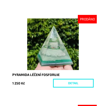
PRODÁNO
Dostupnost:
Vyprodáno
Kód:
8741
PYRAMIDA LÉČENÍ FOSFORUJE
1 250 Kč
DETAIL