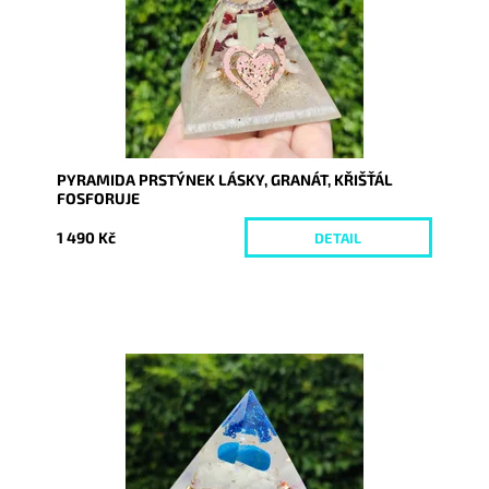
PYRAMIDA PRSTÝNEK LÁSKY, GRANÁT, KŘIŠŤÁL
FOSFORUJE
1 490 Kč
DETAIL
Dostupnost:
Skladem
Kód:
8737