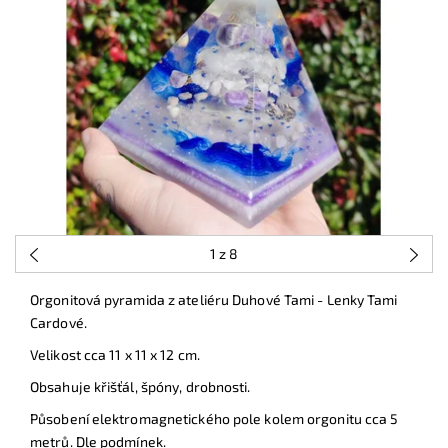
1
z 8
Orgonitová pyramida z ateliéru Duhové Tami - Lenky Tami
Cardové.
Velikost cca 11 x 11 x 12 cm.
Obsahuje křišťál, špóny, drobnosti.
Působení elektromagnetického pole kolem orgonitu cca 5
metrů. Dle podmínek.