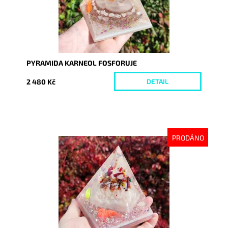
PYRAMIDA KARNEOL FOSFORUJE
2 480 Kč
DETAIL
PRODÁNO
Dostupnost:
Vyprodáno
Kód:
9241