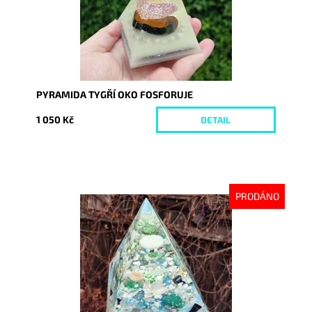
PYRAMIDA TYGŘÍ OKO FOSFORUJE
1 050 Kč
DETAIL
PRODÁNO
Dostupnost:
Vyprodáno
Kód:
7955