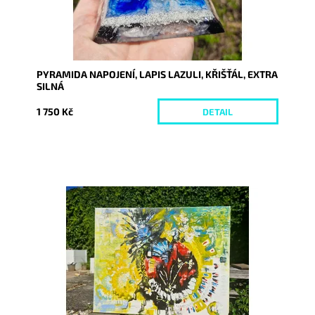
PYRAMIDA NAPOJENÍ, LAPIS LAZULI, KŘIŠŤÁL, EXTRA
SILNÁ
1 750 Kč
DETAIL
Dostupnost:
Skladem
Kód:
10290