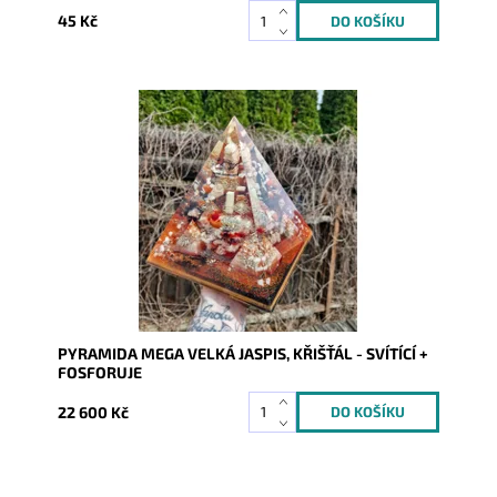
45 Kč
Dostupnost:
Skladem
Kód:
9341
PYRAMIDA MEGA VELKÁ JASPIS, KŘIŠŤÁL - SVÍTÍCÍ +
FOSFORUJE
22 600 Kč