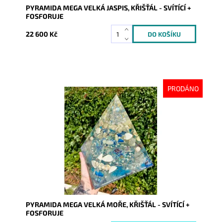
PYRAMIDA MEGA VELKÁ JASPIS, KŘIŠŤÁL - SVÍTÍCÍ +
FOSFORUJE
22 600 Kč
PRODÁNO
Dostupnost:
Vyprodáno
Kód:
9385
PYRAMIDA MEGA VELKÁ MOŘE, KŘIŠŤÁL - SVÍTÍCÍ +
FOSFORUJE