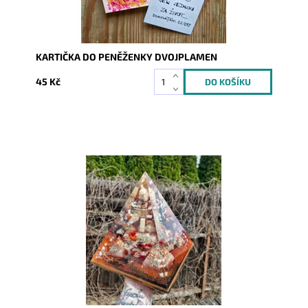
KARTIČKA DO PENĚŽENKY DVOJPLAMEN
45 Kč
Dostupnost:
Skladem
Kód:
9341