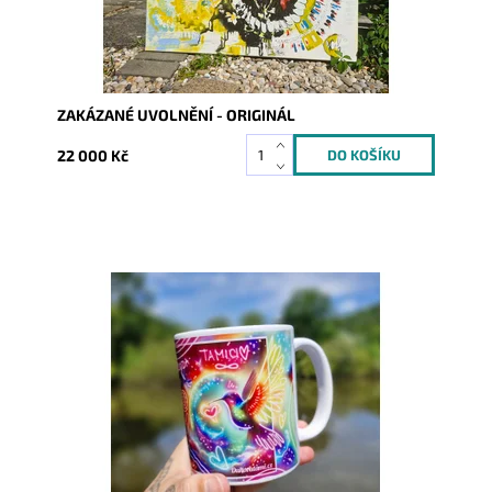
ZAKÁZANÉ UVOLNĚNÍ - ORIGINÁL
22 000 Kč
Dostupnost:
Skladem
Kód:
9366