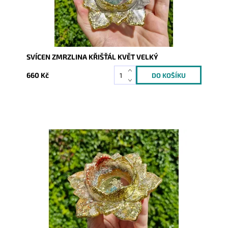
SVÍCEN ZMRZLINA KŘIŠŤÁL KVĚT VELKÝ
660 Kč
Dostupnost:
Skladem
Kód:
10303