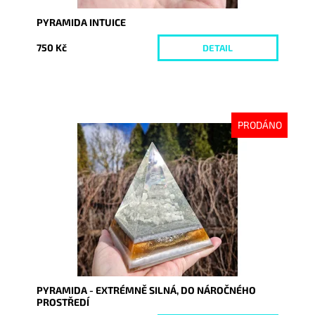
PYRAMIDA INTUICE
750 Kč
DETAIL
PRODÁNO
Dostupnost:
Vyprodáno
Kód:
10120
PYRAMIDA - EXTRÉMNĚ SILNÁ, DO NÁROČNÉHO
PROSTŘEDÍ