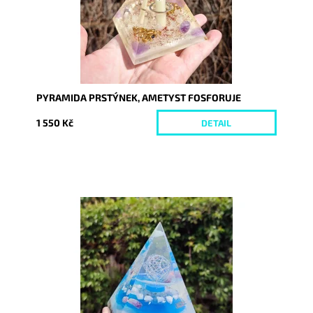
PYRAMIDA PRSTÝNEK, AMETYST FOSFORUJE
1 550 Kč
DETAIL
Dostupnost:
Skladem
Kód:
8664