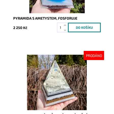
PYRAMIDA S AMETYSTEM, FOSFORUJE
2 250 Kč
PRODÁNO
Dostupnost:
Vyprodáno
Kód:
10114