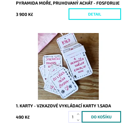
PYRAMIDA MOŘE, PRUHOVANÝ ACHÁT - FOSFORUJE
3 900 Kč
DETAIL
Dostupnost:
Skladem
Kód:
9340
1. KARTY - VZKAZOVÉ VYKLÁDACÍ KARTY 1.SADA
490 Kč