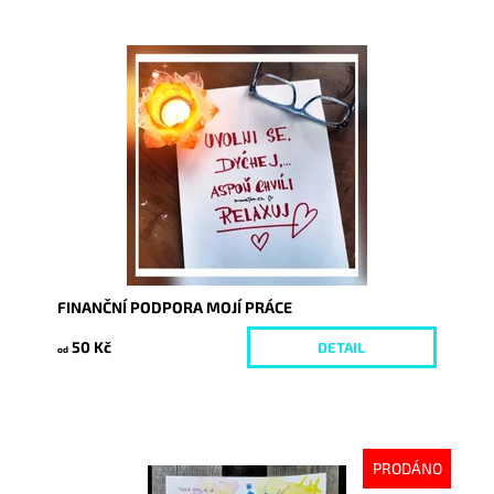
Dostupnost:
Skladem
Kód:
1331/50
FINANČNÍ PODPORA MOJÍ PRÁCE
50 Kč
DETAIL
od
PRODÁNO