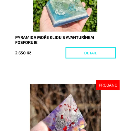
PYRAMIDA MOŘE KLIDU S AVANTURÍNEM
FOSFORUJE
2 650 Kč
DETAIL
PRODÁNO
Dostupnost:
Vyprodáno
Kód:
10100