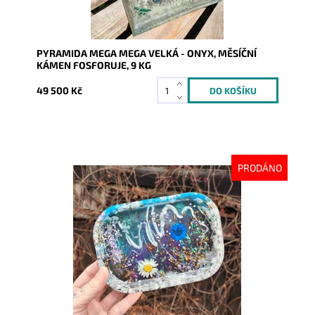
PYRAMIDA MEGA MEGA VELKÁ - ONYX, MĚSÍČNÍ
KÁMEN FOSFORUJE, 9 KG
49 500 Kč
PRODÁNO
Dostupnost:
Vyprodáno
Kód:
7846