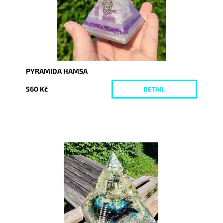
PYRAMIDA HAMSA
560 Kč
DETAIL
Dostupnost:
Skladem
Kód:
8761