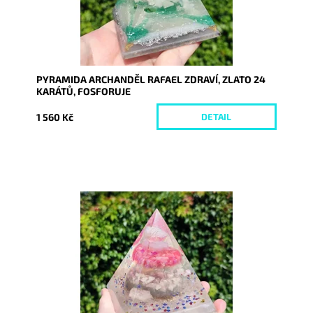
PYRAMIDA ARCHANDĚL RAFAEL ZDRAVÍ, ZLATO 24
KARÁTŮ, FOSFORUJE
1 560 Kč
DETAIL
Dostupnost:
Skladem
Kód:
9221