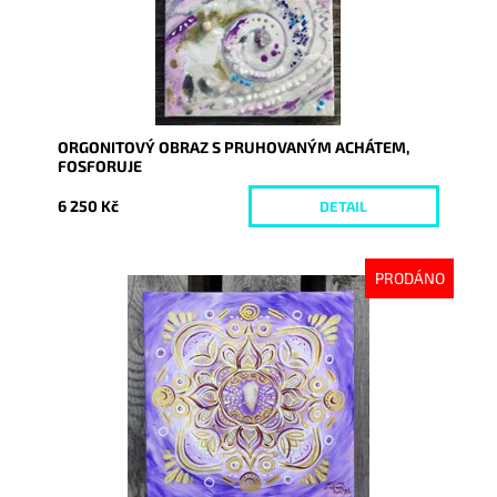
ORGONITOVÝ OBRAZ S PRUHOVANÝM ACHÁTEM,
FOSFORUJE
6 250 Kč
DETAIL
PRODÁNO
Dostupnost:
Vyprodáno
Kód:
9325