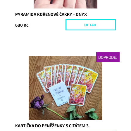
PYRAMIDA KOŘENOVÉ ČAKRY - ONYX
680 Kč
DETAIL
DOPRODEJ
Dostupnost:
Vyprodáno
Kód:
5187
KARTIČKA DO PENĚŽENKY S CITÁTEM 3.