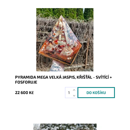
Dostupnost:
Skladem
Kód:
9341
PYRAMIDA MEGA VELKÁ JASPIS, KŘIŠŤÁL - SVÍTÍCÍ +
FOSFORUJE
22 600 Kč