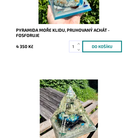
PYRAMIDA MOŘE KLIDU, PRUHOVANÝ ACHÁT -
FOSFORUJE
4 350 Kč
Dostupnost:
Skladem
Kód:
8761