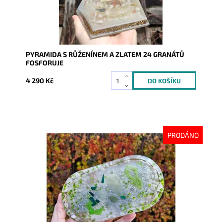
PYRAMIDA S RŮŽENÍNEM A ZLATEM 24 GRANÁTŮ
FOSFORUJE
4 290 Kč
PRODÁNO
Dostupnost:
Vyprodáno
Kód:
9950