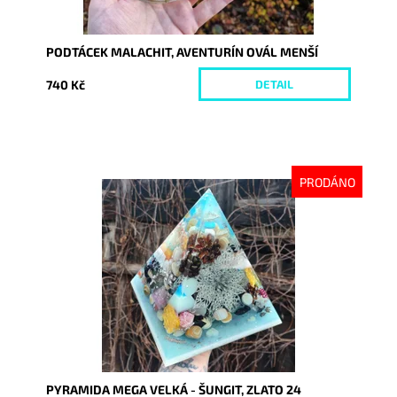
PODTÁCEK MALACHIT, AVENTURÍN OVÁL MENŠÍ
740 Kč
DETAIL
PRODÁNO
Dostupnost:
Vyprodáno
Kód:
8363
PYRAMIDA MEGA VELKÁ - ŠUNGIT, ZLATO 24