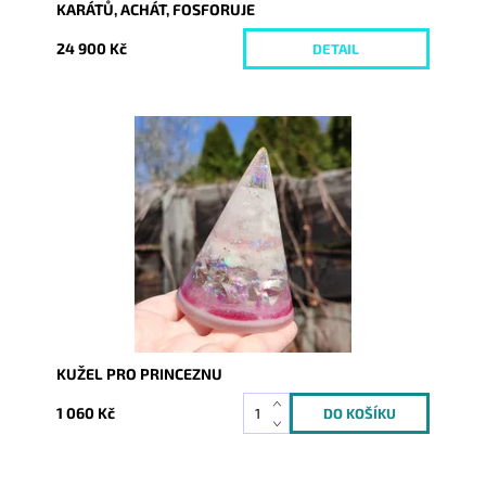
KARÁTŮ, ACHÁT, FOSFORUJE
24 900 Kč
DETAIL
Dostupnost:
Skladem
Kód:
6350
KUŽEL PRO PRINCEZNU
1 060 Kč