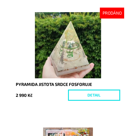
PRODÁNO
Dostupnost:
Vyprodáno
Kód:
8674
PYRAMIDA JISTOTA SRDCE FOSFORUJE
2 990 Kč
DETAIL