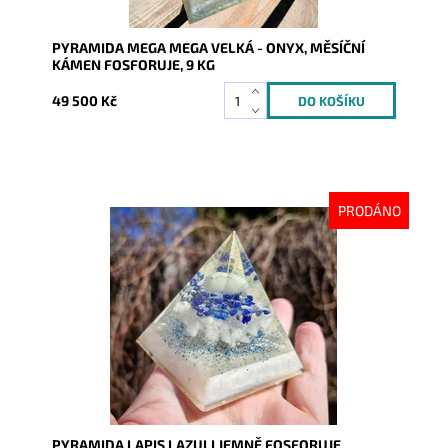
PYRAMIDA MEGA MEGA VELKÁ - ONYX, MĚSÍČNÍ
KÁMEN FOSFORUJE, 9 KG
49 500 Kč
PRODÁNO
Dostupnost:
Vyprodáno
Kód:
10109
PYRAMIDA LAPIS LAZULI JEMNĚ FOSFORUJE