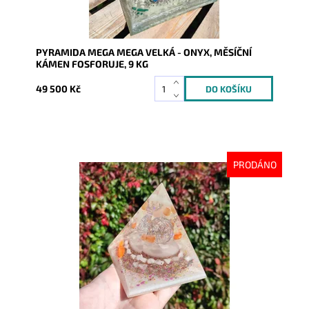
PYRAMIDA MEGA MEGA VELKÁ - ONYX, MĚSÍČNÍ
KÁMEN FOSFORUJE, 9 KG
49 500 Kč
PRODÁNO
Dostupnost:
Vyprodáno
Kód:
9231