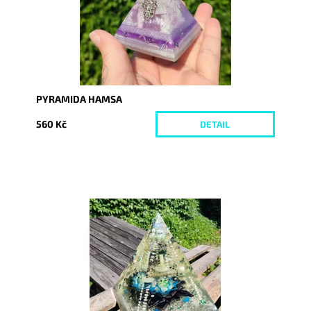
PYRAMIDA HAMSA
560 Kč
DETAIL
Dostupnost:
Skladem
Kód:
8761