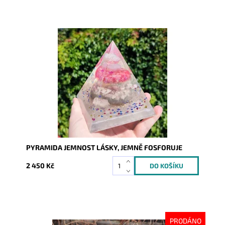
Dostupnost:
Skladem
Kód:
9221
PYRAMIDA JEMNOST LÁSKY, JEMNĚ FOSFORUJE
2 450 Kč
PRODÁNO