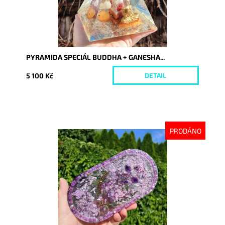
PYRAMIDA SPECIÁL BUDDHA + GANESHA...
5 100 Kč
DETAIL
PRODÁNO
Dostupnost:
Vyprodáno
Kód:
9015