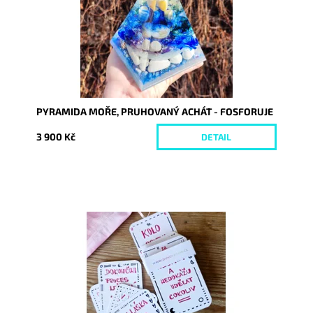
PYRAMIDA MOŘE, PRUHOVANÝ ACHÁT - FOSFORUJE
3 900 Kč
DETAIL
Dostupnost:
Skladem
Kód:
9340