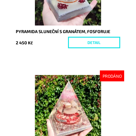
PYRAMIDA SLUNEČNÍ S GRANÁTEM, FOSFORUJE
2 450 Kč
DETAIL
PRODÁNO
Dostupnost:
Vyprodáno
Kód:
9212