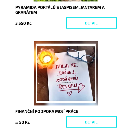
PYRAMIDA PORTÁLŮ S JASPISEM, JANTAREM A
GRANÁTEM
3 550 Kč
DETAIL
Dostupnost:
Skladem
Kód:
1331/50
FINANČNÍ PODPORA MOJÍ PRÁCE
50 Kč
DETAIL
od