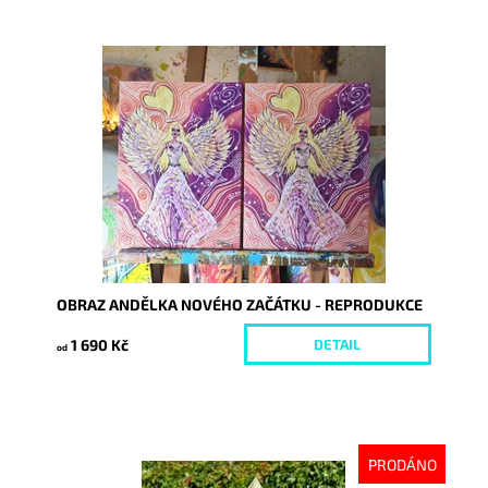
Dostupnost:
Skladem
Kód:
7836/REP
OBRAZ ANDĚLKA NOVÉHO ZAČÁTKU - REPRODUKCE
1 690 Kč
DETAIL
od
PRODÁNO