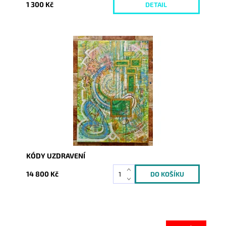
1 300 Kč
DETAIL
Dostupnost:
Skladem
Kód:
9360
KÓDY UZDRAVENÍ
14 800 Kč