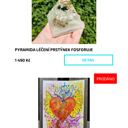
PYRAMIDA LÉČENÍ PRSTÝNEK FOSFORUJE
1 490 Kč
DETAIL
PRODÁNO
Dostupnost:
Vyprodáno
Kód:
9382