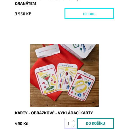
GRANÁTEM
3 550 Kč
DETAIL
Dostupnost:
Skladem
Kód:
9371
KARTY - OBRÁZKOVÉ - VYKLÁDACÍ KARTY
490 Kč