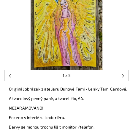
1
z 5
Originál obrázek z ateliéru Duhové Tami - Lenky Tami Cardové.
Akvarelový pevný papír, akvarel, fix, A4.
NEZARÁMOVÁNO!
Foceno v interiéru i exteriéru.
Barvy se mohou trochu lišit monitor /telefon.