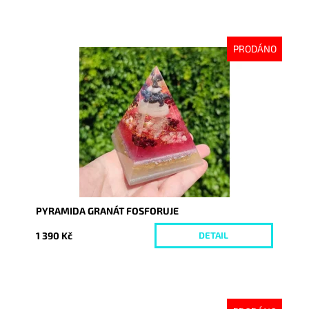
PRODÁNO
Dostupnost:
Vyprodáno
Kód:
9189
PYRAMIDA GRANÁT FOSFORUJE
1 390 Kč
DETAIL