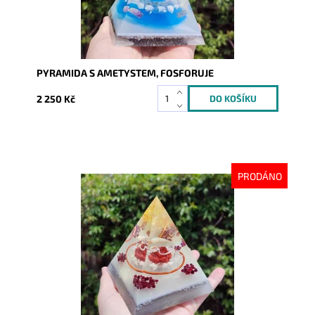
PYRAMIDA S AMETYSTEM, FOSFORUJE
2 250 Kč
PRODÁNO
Dostupnost:
Vyprodáno
Kód:
8663