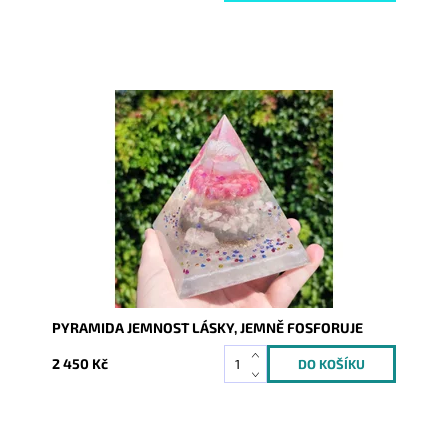
Dostupnost:
Skladem
Kód:
9221
PYRAMIDA JEMNOST LÁSKY, JEMNĚ FOSFORUJE
2 450 Kč