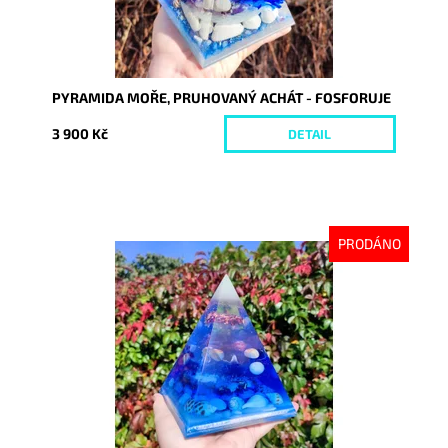
PYRAMIDA MOŘE, PRUHOVANÝ ACHÁT - FOSFORUJE
3 900 Kč
DETAIL
PRODÁNO
Dostupnost:
Vyprodáno
Kód:
9286