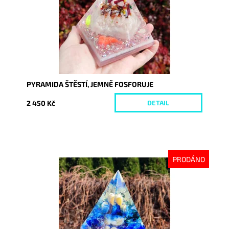
PYRAMIDA ŠTĚSTÍ, JEMNĚ FOSFORUJE
2 450 Kč
DETAIL
PRODÁNO
Dostupnost:
Vyprodáno
Kód:
9258