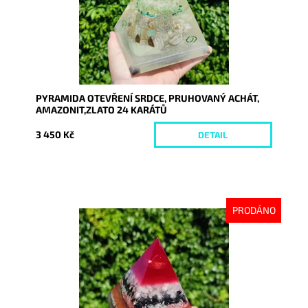
PYRAMIDA OTEVŘENÍ SRDCE, PRUHOVANÝ ACHÁT,
AMAZONIT,ZLATO 24 KARÁTŮ
3 450 Kč
DETAIL
PRODÁNO
Dostupnost:
Vyprodáno
Kód:
9198