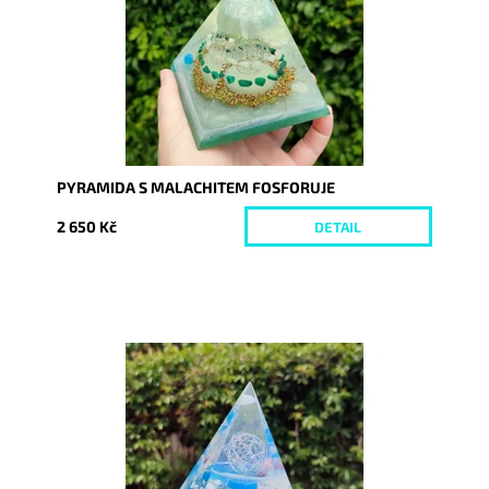
PYRAMIDA S MALACHITEM FOSFORUJE
2 650 Kč
DETAIL
Dostupnost:
Skladem
Kód:
8664