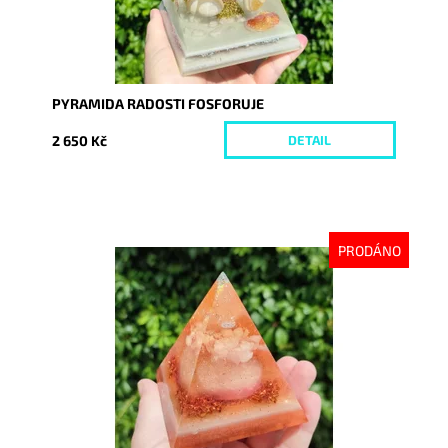
PYRAMIDA RADOSTI FOSFORUJE
2 650 Kč
DETAIL
PRODÁNO
Dostupnost:
Vyprodáno
Kód:
8757