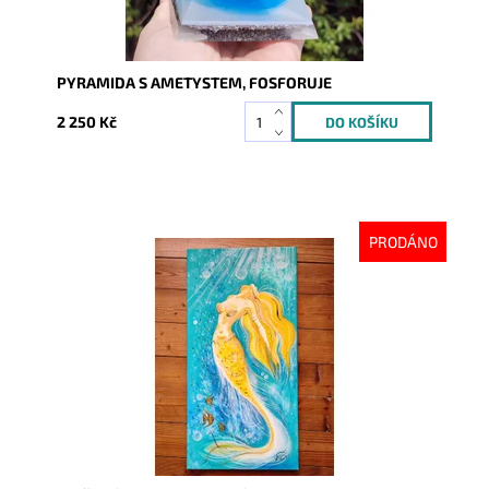
PYRAMIDA S AMETYSTEM, FOSFORUJE
2 250 Kč
PRODÁNO
Dostupnost:
Vyprodáno
Kód:
8732