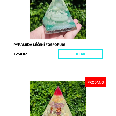
PYRAMIDA LÉČENÍ FOSFORUJE
1 250 Kč
DETAIL
PRODÁNO
Dostupnost:
Vyprodáno
Kód:
9186