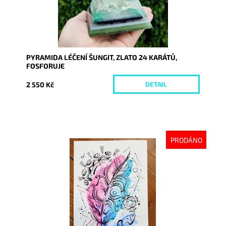
PYRAMIDA LÉČENÍ ŠUNGIT, ZLATO 24 KARÁTŮ,
FOSFORUJE
2 550 Kč
DETAIL
PRODÁNO
Dostupnost:
Vyprodáno
Kód:
8762