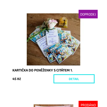
DOPRODEJ
Dostupnost:
Vyprodáno
Kód:
3228
KARTIČKA DO PENĚŽENKY S CITÁTEM 1.
45 Kč
DETAIL
PRODÁNO