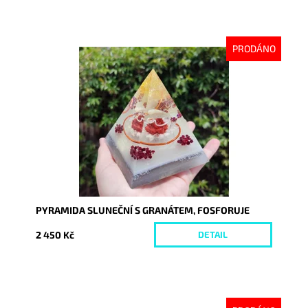
PRODÁNO
Dostupnost:
Vyprodáno
Kód:
8663
PYRAMIDA SLUNEČNÍ S GRANÁTEM, FOSFORUJE
2 450 Kč
DETAIL