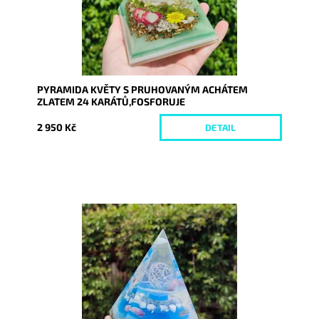
PYRAMIDA KVĚTY S PRUHOVANÝM ACHÁTEM
ZLATEM 24 KARÁTŮ,FOSFORUJE
2 950 Kč
DETAIL
Dostupnost:
Skladem
Kód:
8664