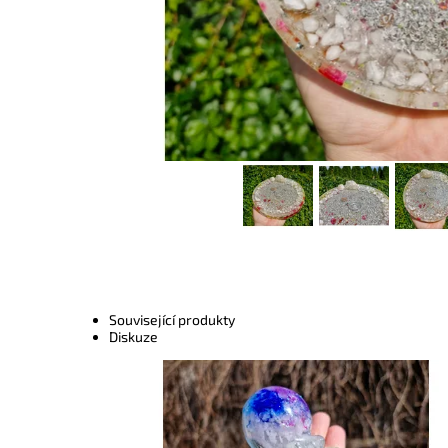
Související produkty
Diskuze
Dostupnost:
Skladem
Kód:
10139