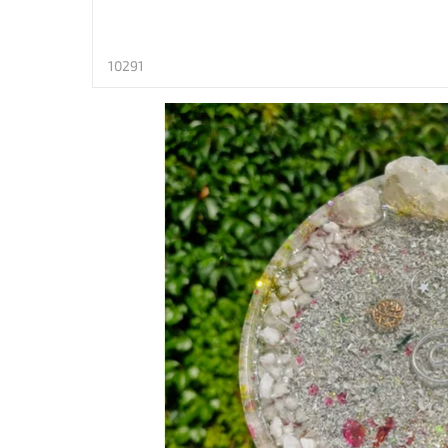
10291