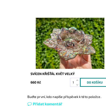
Dostupnost:
Skladem
Kód:
10293
SVÍCEN KŘIŠŤÁL KVĚT VELKÝ
660 Kč
Buďte první, kdo napíše příspěvek k této položce.
Přidat komentář