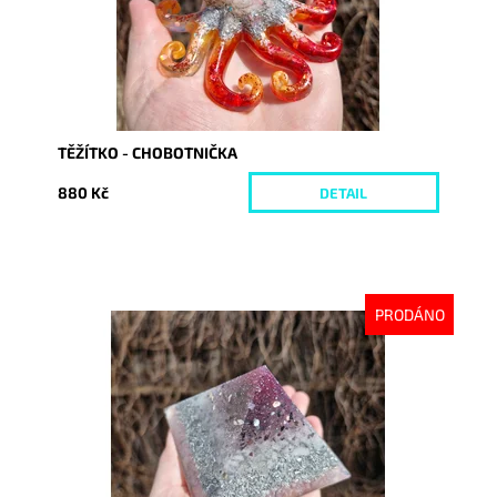
TĚŽÍTKO - CHOBOTNIČKA
880 Kč
DETAIL
PRODÁNO
Dostupnost:
Vyprodáno
Kód:
10142