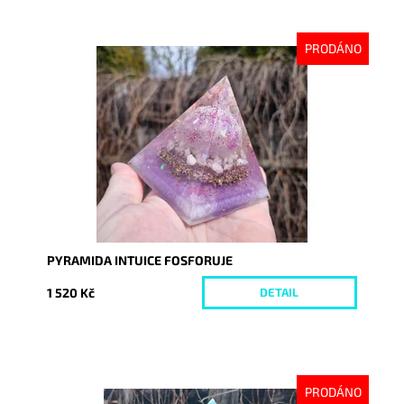
PRODÁNO
Dostupnost:
Vyprodáno
Kód:
10117
PYRAMIDA INTUICE FOSFORUJE
1 520 Kč
DETAIL
PRODÁNO