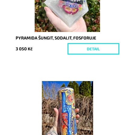
PYRAMIDA ŠUNGIT, SODALIT, FOSFORUJE
3 050 Kč
DETAIL
Dostupnost:
Skladem
Kód:
10133