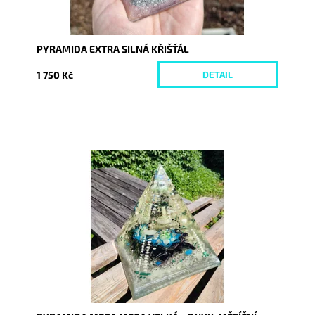
PYRAMIDA EXTRA SILNÁ KŘIŠŤÁL
1 750 Kč
DETAIL
Dostupnost:
Skladem
Kód:
8761