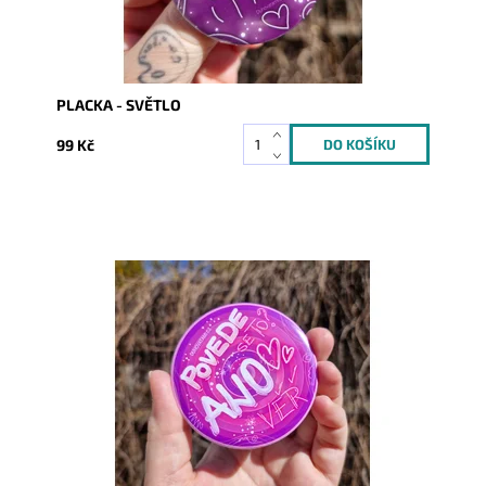
PLACKA - SVĚTLO
99 Kč
Dostupnost:
Skladem
Kód:
10148