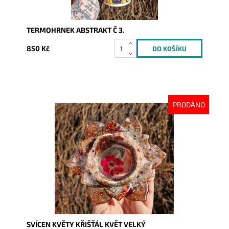
TERMOHRNEK ABSTRAKT Č 3.
850 Kč
PRODÁNO
Dostupnost:
Vyprodáno
Kód:
9990
SVÍCEN KVĚTY KŘIŠŤÁL KVĚT VELKÝ