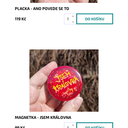
PLACKA - ANO POVEDE SE TO
119 Kč
Dostupnost:
Skladem
Kód:
10149
MAGNETKA - JSEM KRÁLOVNA
99 Kč