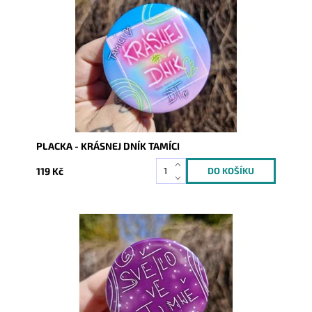
Dostupnost:
Skladem
Kód:
10146
PLACKA - KRÁSNEJ DNÍK TAMÍCI
119 Kč
Dostupnost:
Skladem
Kód:
10147