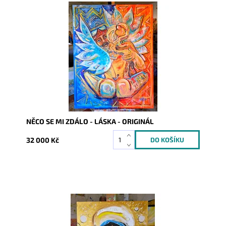
Dostupnost:
Skladem
Kód:
10220
NĚCO SE MI ZDÁLO - LÁSKA - ORIGINÁL
32 000 Kč
Dostupnost:
Skladem
Kód:
10081