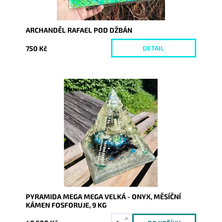
ARCHANDĚL RAFAEL POD DŽBÁN
750 Kč
DETAIL
Dostupnost:
Skladem
Kód:
8761
PYRAMIDA MEGA MEGA VELKÁ - ONYX, MĚSÍČNÍ
KÁMEN FOSFORUJE, 9 KG