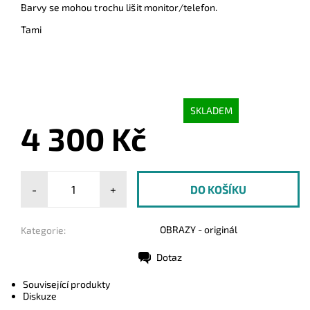
Barvy se mohou trochu lišit monitor/telefon.
Tami
SKLADEM
4 300 Kč
-
+
OBRAZY - originál
Kategorie:
Dotaz
Tisk
Související produkty
Diskuze