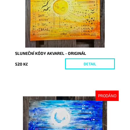
SLUNEČNÍ KÓDY AKVAREL - ORIGINÁL
520 Kč
DETAIL
PRODÁNO
Dostupnost:
Vyprodáno
Kód:
10227