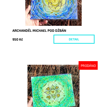
ARCHANDĚL MICHAEL POD DŽBÁN
950 Kč
DETAIL
PRODÁNO
Dostupnost:
Vyprodáno
Kód:
9259