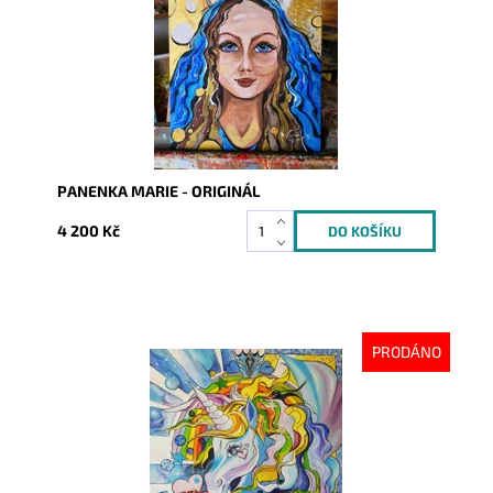
PANENKA MARIE - ORIGINÁL
4 200 Kč
PRODÁNO
Dostupnost:
Vyprodáno
Kód:
1037