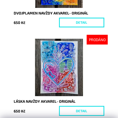
DVOJPLAMEN NAVŽDY AKVAREL- ORIGINÁL
650 Kč
DETAIL
PRODÁNO
Dostupnost:
Vyprodáno
Kód:
10235
LÁSKA NAVŽDY AKVAREL- ORIGINÁL
650 Kč
DETAIL