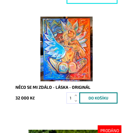
Dostupnost:
Skladem
Kód:
10220
NĚCO SE MI ZDÁLO - LÁSKA - ORIGINÁL
32 000 Kč
PRODÁNO