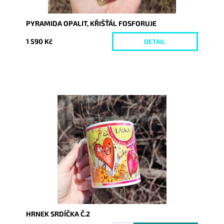
PYRAMIDA OPALIT, KŘIŠŤÁL FOSFORUJE
1 590 Kč
DETAIL
Dostupnost:
Skladem
Kód:
8377
HRNEK SRDÍČKA Č.2