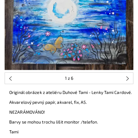
1
z 6
Originál obrázek z ateliéru Duhové Tami - Lenky Tami Cardové.
Akvarelový pevný papír, akvarel, fix, A5.
NEZARÁMOVÁNO!
Barvy se mohou trochu lišit monitor /telefon.
Tami