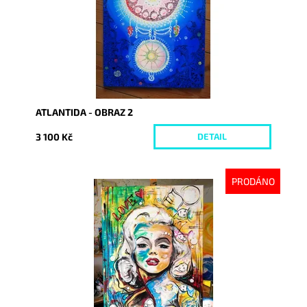
ATLANTIDA - OBRAZ 2
3 100 Kč
DETAIL
PRODÁNO
Dostupnost:
Vyprodáno
Kód:
2624