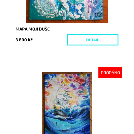
MAPA MOJÍ DUŠE
3 800 Kč
DETAIL
PRODÁNO
Dostupnost:
Vyprodáno
Kód:
1871