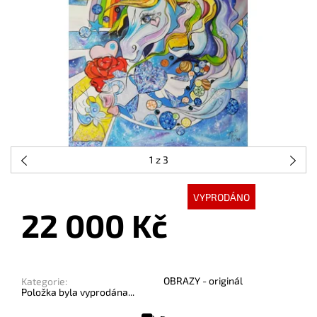
1
z 3
VYPRODÁNO
22 000 Kč
OBRAZY - originál
Kategorie:
Položka byla vyprodána...