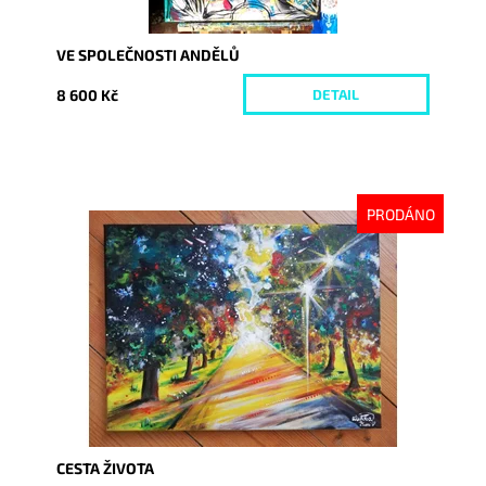
VE SPOLEČNOSTI ANDĚLŮ
8 600 Kč
DETAIL
PRODÁNO
Dostupnost:
Vyprodáno
Kód:
3300
CESTA ŽIVOTA