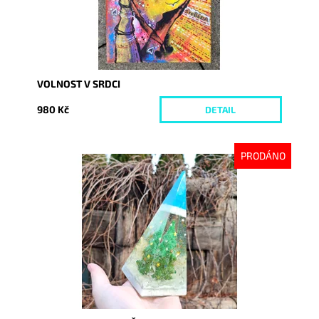
VOLNOST V SRDCI
980 Kč
DETAIL
PRODÁNO
Dostupnost:
Vyprodáno
Kód:
5613