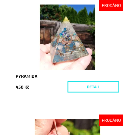
PRODÁNO
Dostupnost:
Vyprodáno
Kód:
4034
PYRAMIDA
450 Kč
DETAIL
PRODÁNO
Dostupnost:
Vyprodáno