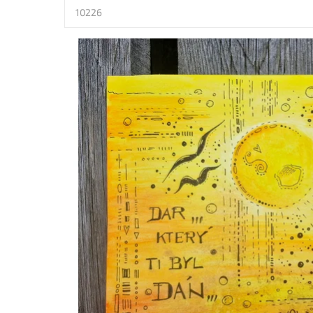
10226