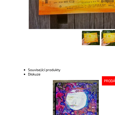
Související produkty
Diskuze
PROD
Dostupnost:
Vyprodáno
Kód:
10223