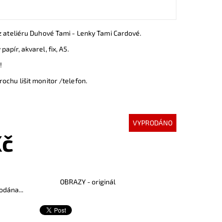
z ateliéru Duhové Tami - Lenky Tami Cardové.
apír, akvarel, fix, A5.
!
ochu lišit monitor /telefon.
VYPRODÁNO
Kč
OBRAZY - originál
odána...