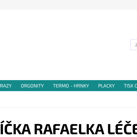
RAZY
ORGONITY
TERMO - HRNKY
PLACKY
TISK
ÍČKA RAFAELKA LÉČ