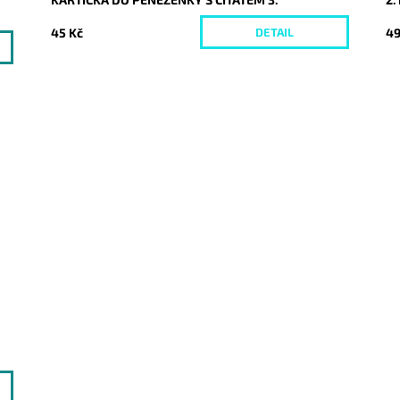
45 Kč
49
DETAIL