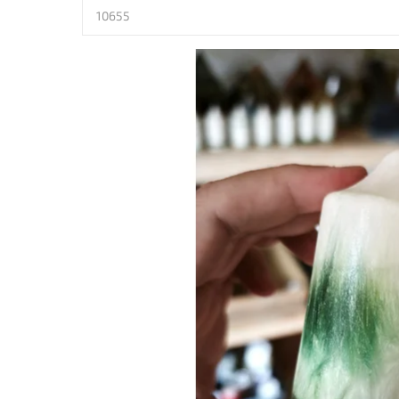
10655