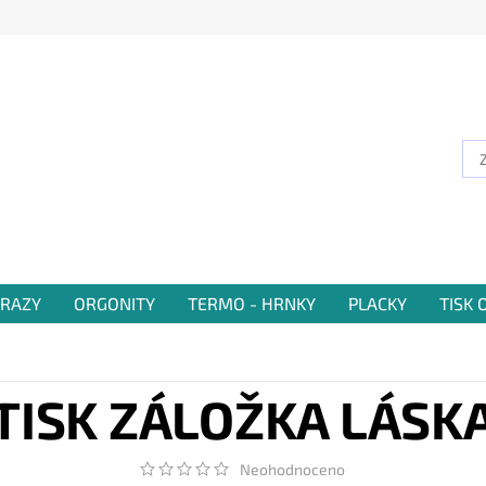
RAZY
ORGONITY
TERMO - HRNKY
PLACKY
TISK
TISK ZÁLOŽKA LÁSK
Neohodnoceno