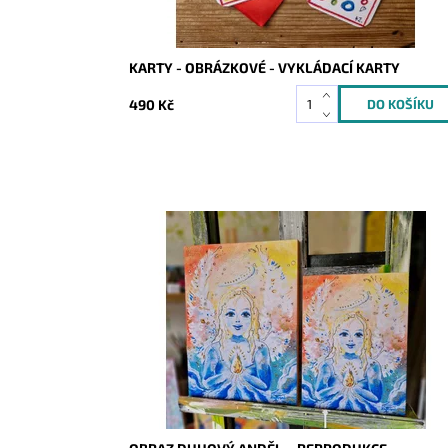
KARTY - OBRÁZKOVÉ - VYKLÁDACÍ KARTY
490 Kč
Dostupnost:
Skladem
Kód:
5980/REP