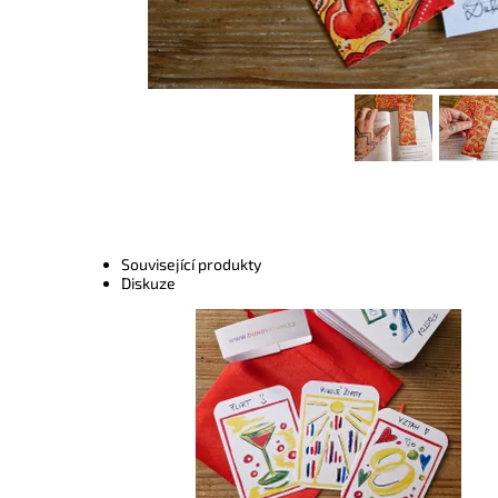
Související produkty
Diskuze
Dostupnost:
Skladem
Kód:
9371