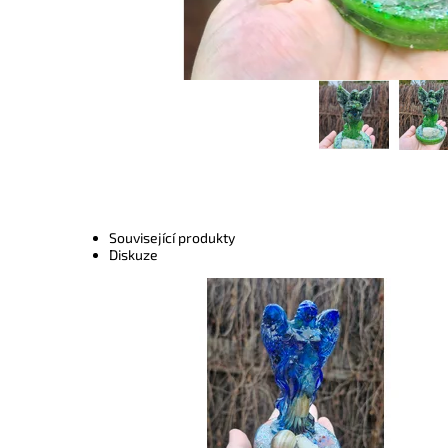
Související produkty
Diskuze
Dostupnost:
Skladem
Kód:
10416