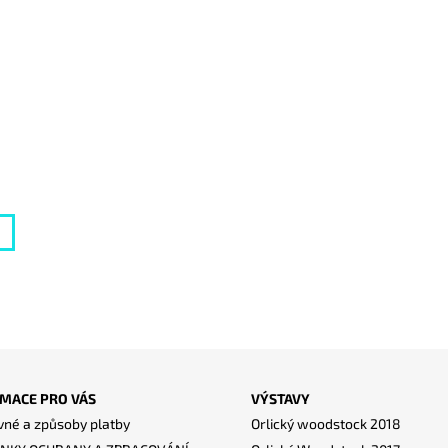
MACE PRO VÁS
VÝSTAVY
né a způsoby platby
Orlický woodstock 2018