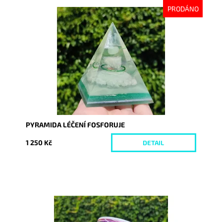
PRODÁNO
Dostupnost:
Vyprodáno
Kód:
8741
PYRAMIDA LÉČENÍ FOSFORUJE
1 250 Kč
DETAIL
Dostupnost:
Skladem