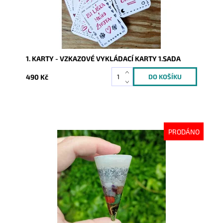
1. KARTY - VZKAZOVÉ VYKLÁDACÍ KARTY 1.SADA
490 Kč
PRODÁNO
Dostupnost:
Vyprodáno
Kód:
8697