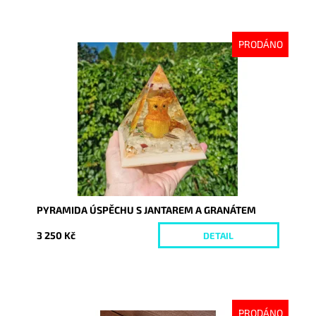
PRODÁNO
Dostupnost:
Vyprodáno
Kód:
9363
PYRAMIDA ÚSPĚCHU S JANTAREM A GRANÁTEM
3 250 Kč
DETAIL
PRODÁNO