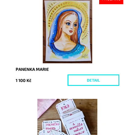
Dostupnost:
Vyprodáno
Kód:
8670
PANENKA MARIE
1 100 Kč
DETAIL
Dostupnost:
Skladem
Kód:
9340