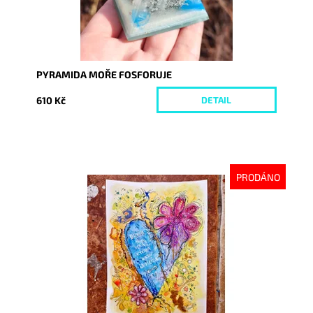
PYRAMIDA MOŘE FOSFORUJE
610 Kč
DETAIL
PRODÁNO
Dostupnost:
Vyprodáno
Kód:
9367