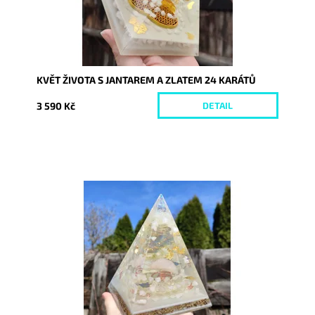
KVĚT ŽIVOTA S JANTAREM A ZLATEM 24 KARÁTŮ
3 590 Kč
DETAIL
Dostupnost:
Skladem
Kód:
6245