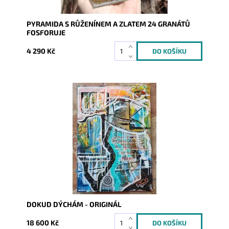
PYRAMIDA S RŮŽENÍNEM A ZLATEM 24 GRANÁTŮ
FOSFORUJE
4 290 Kč
Dostupnost:
Skladem
Kód:
9283
DOKUD DÝCHÁM - ORIGINÁL
18 600 Kč