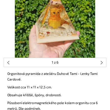
1
z 6
Orgonitová pyramida z ateliéru Duhové Tami - Lenky Tami
Cardové.
Velikost cca 11 x 11 x 12,5 cm.
Obsahuje křišťál, špóny, drobnosti.
Působení elektromagnetického pole kolem orgonitu cca 6
metrů. Dle podmínek.