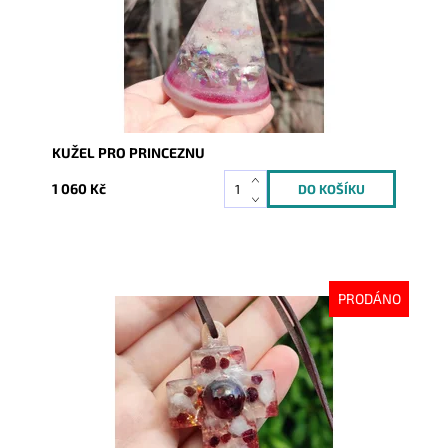
KUŽEL PRO PRINCEZNU
1 060 Kč
PRODÁNO
Dostupnost:
Vyprodáno
Kód:
7257