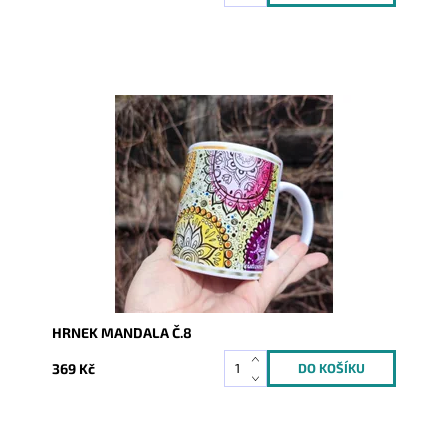
Dostupnost:
Skladem
Kód:
8393
HRNEK MANDALA Č.8
369 Kč