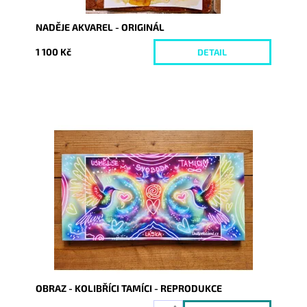
NADĚJE AKVAREL - ORIGINÁL
1 100 Kč
DETAIL
Dostupnost:
Skladem
Kód:
9370
OBRAZ - KOLIBŘÍCI TAMÍCI - REPRODUKCE