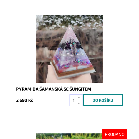
Dostupnost:
Skladem
Kód:
8042
PYRAMIDA ŠAMANSKÁ SE ŠUNGITEM
2 690 Kč
PRODÁNO