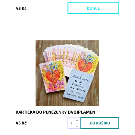
45 Kč
DETAIL
Dostupnost:
Skladem
Kód:
9924
KARTIČKA DO PENĚŽENKY DVOJPLAMEN
45 Kč