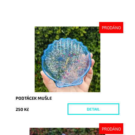
PRODÁNO
Dostupnost:
Vyprodáno
Kód:
9043
PODTÁCEK MUŠLE
250 Kč
DETAIL
PRODÁNO