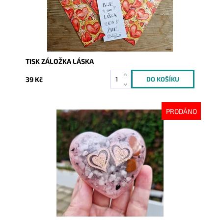
TISK ZÁLOŽKA LÁSKA
39 Kč
PRODÁNO
Dostupnost:
Vyprodáno
Kód:
9926