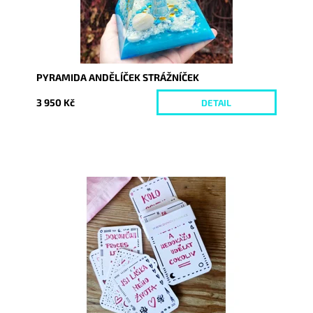
PYRAMIDA ANDĚLÍČEK STRÁŽNÍČEK
3 950 Kč
DETAIL
Dostupnost:
Skladem
Kód:
9340