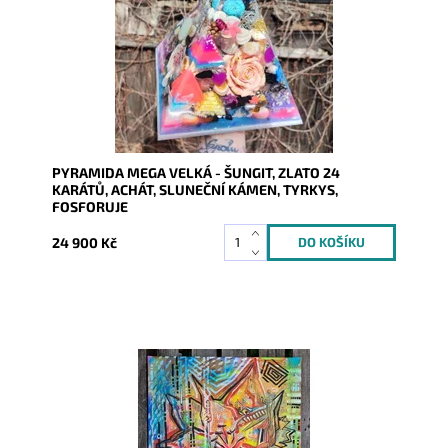
PYRAMIDA MEGA VELKÁ - ŠUNGIT, ZLATO 24
KARÁTŮ, ACHÁT, SLUNEČNÍ KÁMEN, TYRKYS,
FOSFORUJE
24 900 Kč
Dostupnost:
Skladem
Kód:
10282