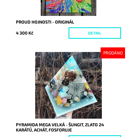
PROUD HOJNOSTI - ORIGINÁL
4 300 Kč
DETAIL
PRODÁNO
Dostupnost:
Vyprodáno
Kód:
8363
PYRAMIDA MEGA VELKÁ - ŠUNGIT, ZLATO 24
KARÁTŮ, ACHÁT, FOSFORUJE