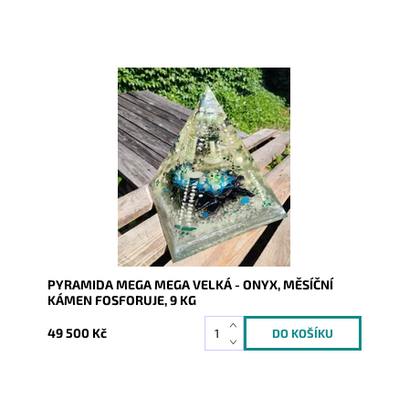
Dostupnost:
Skladem
Kód:
8761
PYRAMIDA MEGA MEGA VELKÁ - ONYX, MĚSÍČNÍ
KÁMEN FOSFORUJE, 9 KG
49 500 Kč