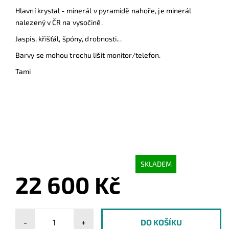
Hlavní krystal - minerál v pyramidě nahoře, je minerál
nalezený v ČR na vysočině.
Jaspis, křišťál, špóny, drobnosti...
Barvy se mohou trochu lišit monitor/telefon.
Tami
SKLADEM
22 600 Kč
-
+