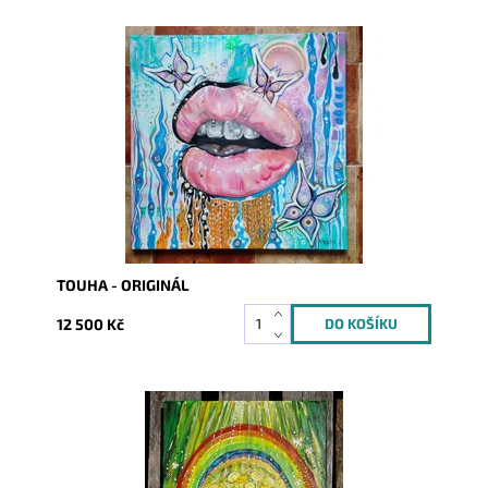
Dostupnost:
Skladem
Kód:
9235
TOUHA - ORIGINÁL
12 500 Kč
Dostupnost:
Skladem
Kód:
10262