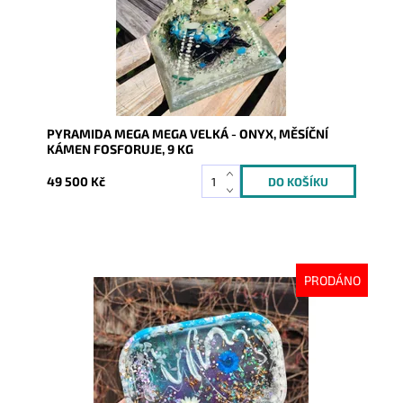
PYRAMIDA MEGA MEGA VELKÁ - ONYX, MĚSÍČNÍ
KÁMEN FOSFORUJE, 9 KG
49 500 Kč
PRODÁNO
Dostupnost:
Vyprodáno
Kód:
7846