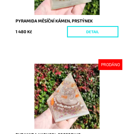
PYRAMIDA MĚSÍČNÍ KÁMEN, PRSTÝNEK
1 480 Kč
DETAIL
PRODÁNO
Dostupnost:
Vyprodáno
Kód:
9231