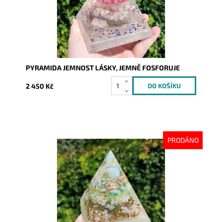
PYRAMIDA JEMNOST LÁSKY, JEMNĚ FOSFORUJE
2 450 Kč
PRODÁNO
Dostupnost:
Vyprodáno
Kód:
9224