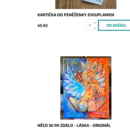
KARTIČKA DO PENĚŽENKY DVOJPLAMEN
45 Kč
Dostupnost:
Skladem
Kód:
10220
NĚCO SE MI ZDÁLO - LÁSKA - ORIGINÁL