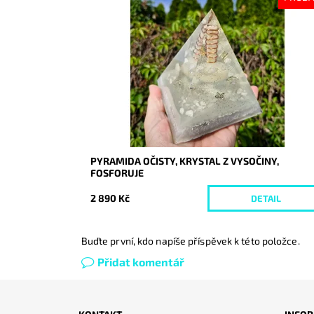
Dostupnost:
Vyprodáno
Kód:
10243
PYRAMIDA OČISTY, KRYSTAL Z VYSOČINY,
FOSFORUJE
2 890 Kč
DETAIL
Buďte první, kdo napíše příspěvek k této položce.
Přidat komentář