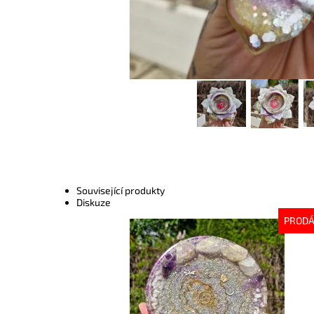
Související produkty
Diskuze
PROD
Dostupnost:
Vyprodáno
Kód:
10238