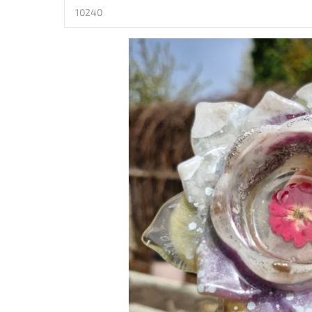
10240