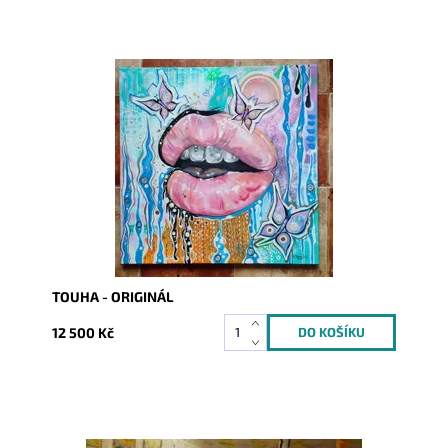
Dostupnost:
Skladem
Kód:
9235
TOUHA - ORIGINÁL
12 500 Kč