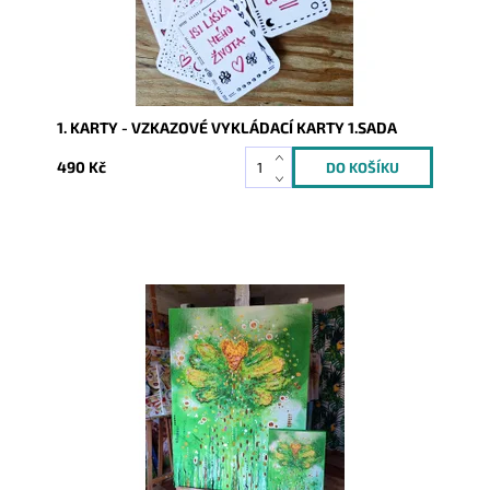
1. KARTY - VZKAZOVÉ VYKLÁDACÍ KARTY 1.SADA
490 Kč
Dostupnost:
Skladem
Kód:
5986/REP2