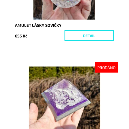
AMULET LÁSKY SOVIČKY
655 Kč
DETAIL
PRODÁNO
Dostupnost:
Vyprodáno
Kód:
10097