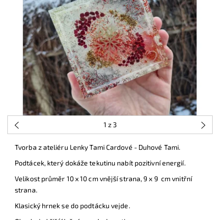
1
z 3
Tvorba z ateliéru Lenky Tami Cardové - Duhové Tami.
Podtácek, který dokáže tekutinu nabít pozitivní energií.
Velikost průměr 10 x 10 cm vnější strana, 9 x 9 cm vnitřní
strana.
Klasický hrnek se do podtácku vejde.