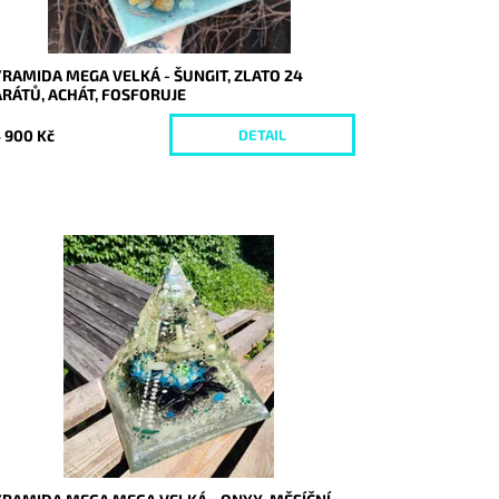
RAMIDA MEGA VELKÁ - ŠUNGIT, ZLATO 24
RÁTŮ, ACHÁT, FOSFORUJE
 900 Kč
DETAIL
stupnost:
Skladem
d:
8761