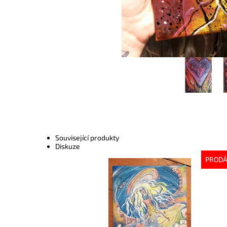
Související produkty
Diskuze
PROD
Dostupnost:
Vyprodáno
Kód:
3351