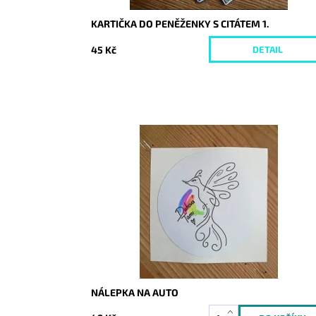
KARTIČKA DO PENĚŽENKY S CITÁTEM 1.
45 Kč
DETAIL
Dostupnost:
Skladem
Kód:
3393
NÁLEPKA NA AUTO