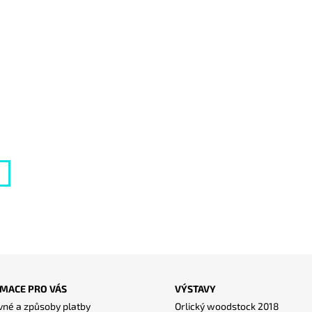
MACE PRO VÁS
VÝSTAVY
né a způsoby platby
Orlický woodstock 2018