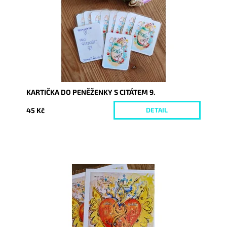
KARTIČKA DO PENĚŽENKY S CITÁTEM 9.
45 Kč
DETAIL
Dostupnost:
Skladem
Kód:
9834/REP/30