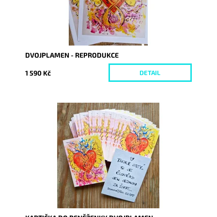
DVOJPLAMEN - REPRODUKCE
1 590 Kč
DETAIL
Dostupnost:
Skladem
Kód:
9924