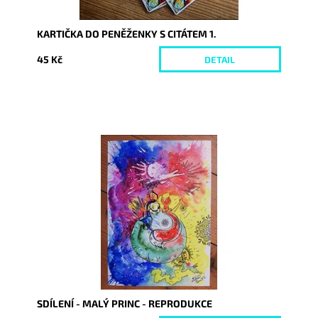
KARTIČKA DO PENĚŽENKY S CITÁTEM 1.
45 Kč
DETAIL
Dostupnost:
Skladem
Kód:
1997/REP
SDÍLENÍ - MALÝ PRINC - REPRODUKCE