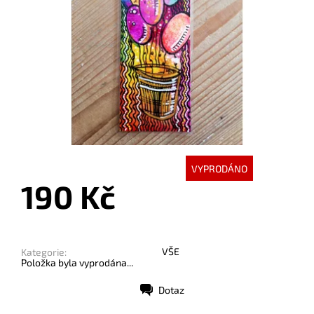
VYPRODÁNO
190 Kč
VŠE
Kategorie:
Položka byla vyprodána...
Dotaz
Tisk