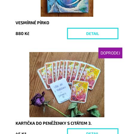
VESMÍRNÉ PÍRKO
880 Kč
DETAIL
DOPRODEJ
Dostupnost:
Vyprodáno
Kód:
5187
KARTIČKA DO PENĚŽENKY S CITÁTEM 3.
45 Kč
DETAIL