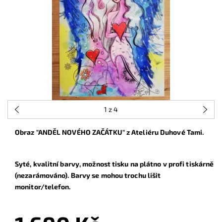
1
z 4
Obraz "ANDĚL NOVÉHO ZAČÁTKU" z Ateliéru Duhové Tami.
Syté, kvalitní barvy, možnost tisku na plátno v profi tiskárně
(nezarámováno). Barvy se mohou trochu lišit
monitor/telefon.