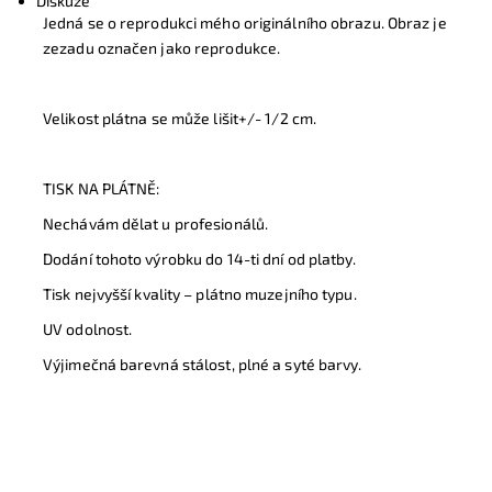
Diskuze
Jedná se o reprodukci mého originálního obrazu. Obraz je
zezadu označen jako reprodukce.
Velikost plátna se může lišit+/- 1/2 cm.
TISK NA PLÁTNĚ:
Nechávám dělat u profesionálů.
Dodání tohoto výrobku do 14-ti dní od platby.
Tisk nejvyšší kvality – plátno muzejního typu.
UV odolnost.
Výjimečná barevná stálost, plné a syté barvy.