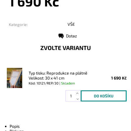
1 690 Kč
VŠE
Kategorie:
Dotaz
Tisk
ZVOLTE VARIANTU
Typ tisku: Reprodukce na plátně
Velikost: 30 x 41 cm
1 690 Kč
Kód: 10121/REP/30 |
Skladem
Popis