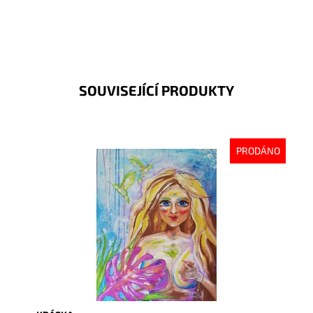
SOUVISEJÍCÍ PRODUKTY
PRODÁNO
Dostupnost:
Vyprodáno
Kód:
998