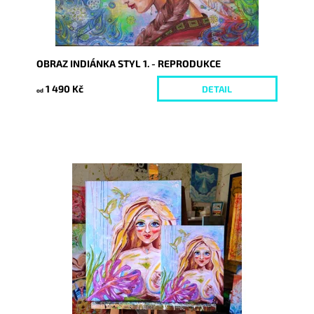
OBRAZ INDIÁNKA STYL 1. - REPRODUKCE
1 490 Kč
DETAIL
od
Dostupnost:
Skladem
Kód:
5896/25