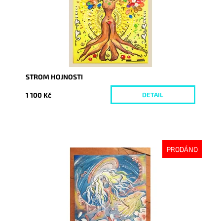
STROM HOJNOSTI
1 100 Kč
DETAIL
PRODÁNO
Dostupnost:
Vyprodáno
Kód:
3351