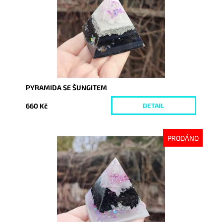
PYRAMIDA SE ŠUNGITEM
660 Kč
DETAIL
PRODÁNO
Dostupnost:
Vyprodáno
Kód:
8086