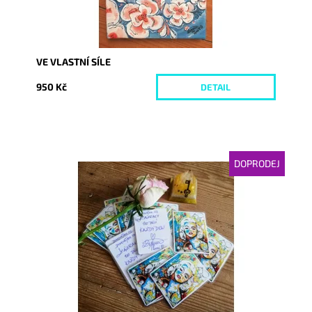
VE VLASTNÍ SÍLE
950 Kč
DETAIL
DOPRODEJ
Dostupnost:
Vyprodáno
Kód:
3228