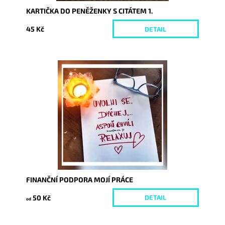
KARTIČKA DO PENĚŽENKY S CITÁTEM 1.
45 Kč
DETAIL
Dostupnost:
Skladem
Kód:
1331/50
FINANČNÍ PODPORA MOJÍ PRÁCE
50 Kč
DETAIL
od