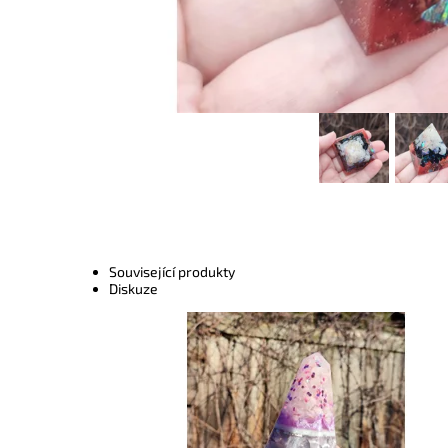
Související produkty
Diskuze
Dostupnost:
Skladem
Kód:
8083