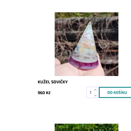
Dostupnost:
Skladem
Kód:
8386
KUŽEL SOVIČKY
960 Kč