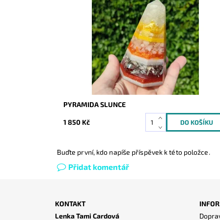
Dostupnost:
Skladem
Kód:
8747
PYRAMIDA SLUNCE
1 850 Kč
Buďte první, kdo napíše příspěvek k této položce.
Přidat komentář
KONTAKT
INFOR
Lenka Tami Cardová
Doprav