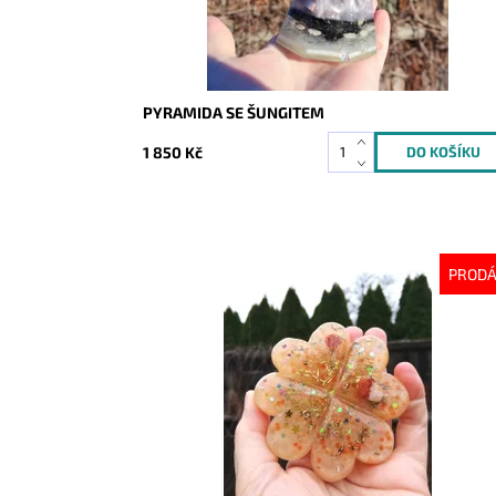
PYRAMIDA SE ŠUNGITEM
1 850 Kč
PROD
Dostupnost:
Vyprodáno
Kód:
3400