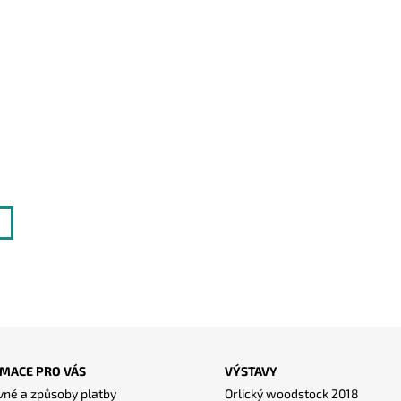
MACE PRO VÁS
VÝSTAVY
né a způsoby platby
Orlický woodstock 2018