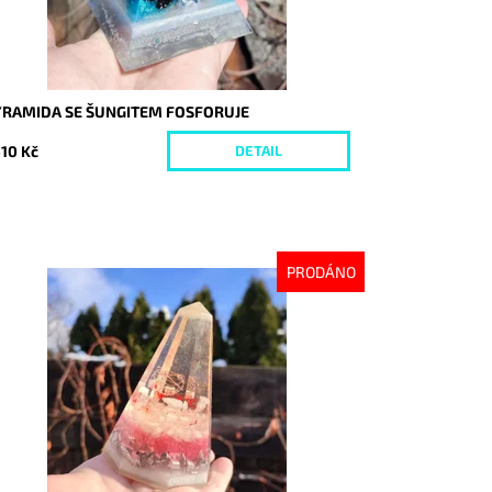
YRAMIDA SE ŠUNGITEM FOSFORUJE
510 Kč
DETAIL
PRODÁNO
stupnost:
Vyprodáno
d:
5623