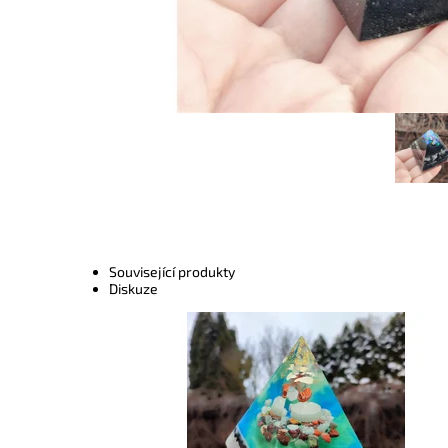
Související produkty
Diskuze
Dostupnost:
Skladem
Kód:
8035