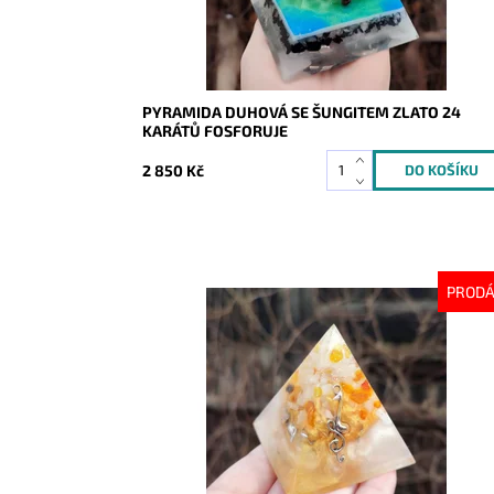
PYRAMIDA DUHOVÁ SE ŠUNGITEM ZLATO 24
KARÁTŮ FOSFORUJE
2 850 Kč
PROD
Dostupnost:
Vyprodáno
Kód:
8043