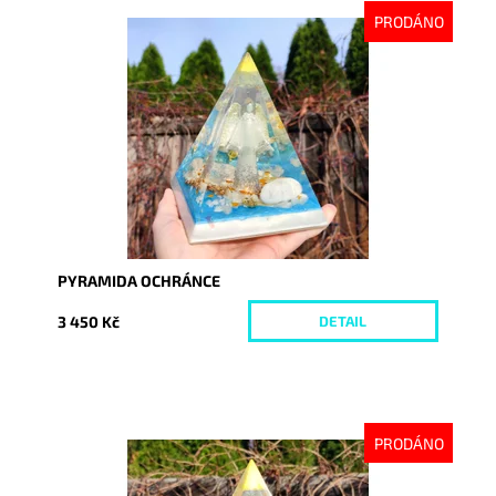
PRODÁNO
Dostupnost:
Vyprodáno
Kód:
7564
PYRAMIDA OCHRÁNCE
3 450 Kč
DETAIL
PRODÁNO
Dostupnost:
Vyprodáno