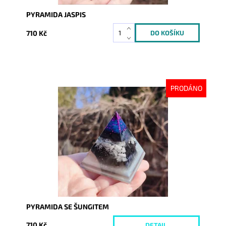
PYRAMIDA JASPIS
710 Kč
PRODÁNO
Dostupnost:
Vyprodáno
Kód:
8348
PYRAMIDA SE ŠUNGITEM
710 Kč
DETAIL