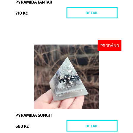
PYRAMIDA JANTAR
710 Kč
DETAIL
PRODÁNO
Dostupnost:
Vyprodáno
Kód:
8044
PYRAMIDA ŠUNGIT
680 Kč
DETAIL