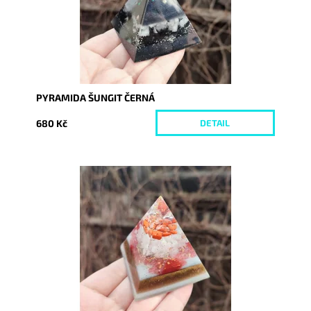
PYRAMIDA ŠUNGIT ČERNÁ
680 Kč
DETAIL
Dostupnost:
Skladem
Kód:
8079