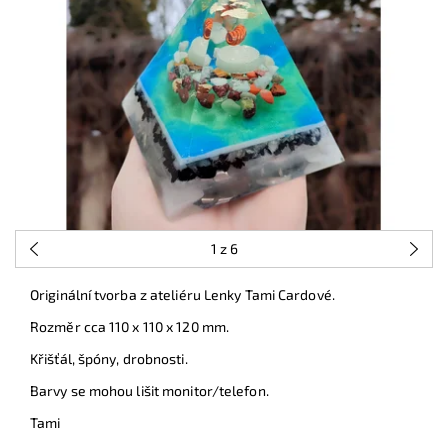
1
z 6
Originální tvorba z ateliéru Lenky Tami Cardové.
Rozměr cca 110 x 110 x 120 mm.
Křišťál, špóny, drobnosti.
Barvy se mohou lišit monitor/telefon.
Tami