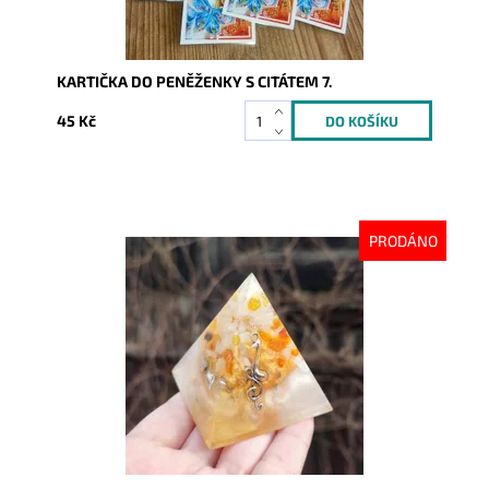
KARTIČKA DO PENĚŽENKY S CITÁTEM 7.
45 Kč
PRODÁNO
Dostupnost:
Vyprodáno
Kód:
8043