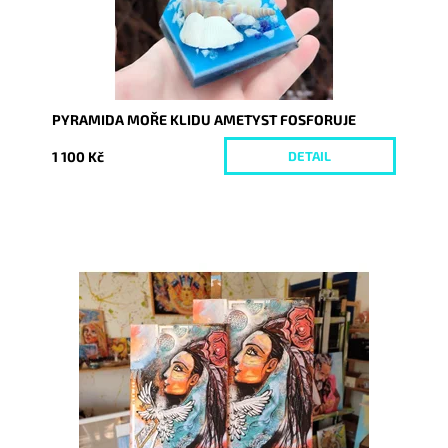
PYRAMIDA MOŘE KLIDU AMETYST FOSFORUJE
1 100 Kč
DETAIL
Dostupnost:
Skladem
Kód:
7237/30