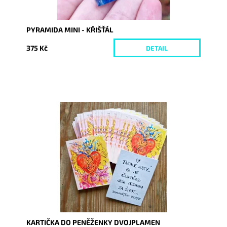
PYRAMIDA MINI - KŘIŠŤÁL
375 Kč
DETAIL
Dostupnost:
Skladem
Kód:
9924
KARTIČKA DO PENĚŽENKY DVOJPLAMEN