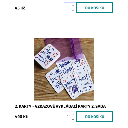
45 Kč
Dostupnost:
Skladem
Kód:
9925
2. KARTY - VZKAZOVÉ VYKLÁDACÍ KARTY 2. SADA
490 Kč