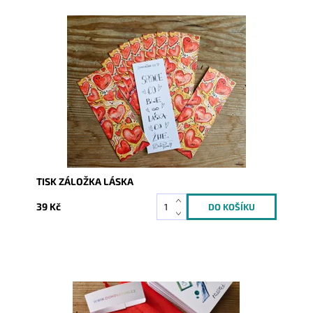
Dostupnost:
1
Kód:
9900
TISK ZÁLOŽKA LÁSKA
39 Kč
Dostupnost:
Skladem